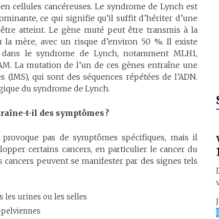
 en cellules cancéreuses. Le syndrome de Lynch est
inante, ce qui signifie qu’il suffit d’hériter d’une
tre atteint. Le gène muté peut être transmis à la
 la mère, avec un risque d’environ 50 %. Il existe
s dans le syndrome de Lynch, notamment MLH1,
. La mutation de l’un de ces gènes entraîne une
tes (IMS), qui sont des séquences répétées de l’ADN.
ogique du syndrome de Lynch.
raîne-t-il des symptômes ?
provoque pas de symptômes spécifiques, mais il
opper certains cancers, en particulier le cancer du
s cancers peuvent se manifester par des signes tels
 les urines ou les selles
-pelviennes