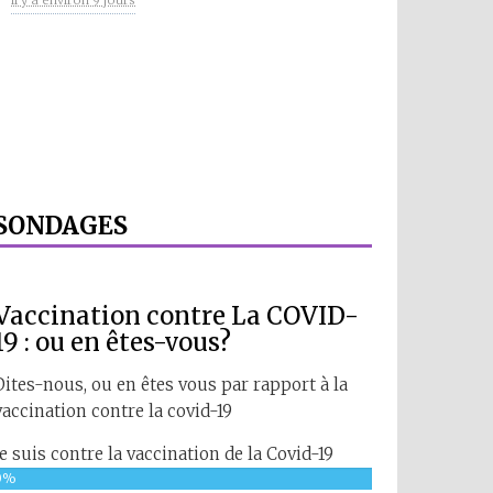
SONDAGES
Vaccination contre La COVID-
19 : ou en êtes-vous?
Dites-nous, ou en êtes vous par rapport à la
vaccination contre la covid-19
Je suis contre la vaccination de la Covid-19
0%