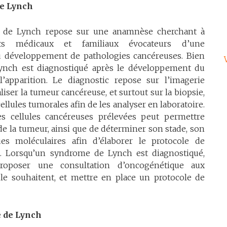
de Lynch
 de Lynch repose sur une anamnèse cherchant à
ents médicaux et familiaux évocateurs d’une
u développement de pathologies cancéreuses. Bien
ynch est diagnostiqué après le développement du
l’apparition. Le diagnostic repose sur l’imagerie
liser la tumeur cancéreuse, et surtout sur la biopsie,
ellules tumorales afin de les analyser en laboratoire.
es cellules cancéreuses prélevées peut permettre
e de la tumeur, ainsi que de déterminer son stade, son
ues moléculaires afin d’élaborer le protocole de
é. Lorsqu’un syndrome de Lynch est diagnostiqué,
roposer une consultation d’oncogénétique aux
 le souhaitent, et mettre en place un protocole de
 de Lynch