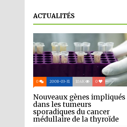
ACTUALITÉS
0
2008-03-31
10.4K
0
Nouveaux gènes impliqués
dans les tumeurs
sporadiques du cancer
médullaire de la thyroïde