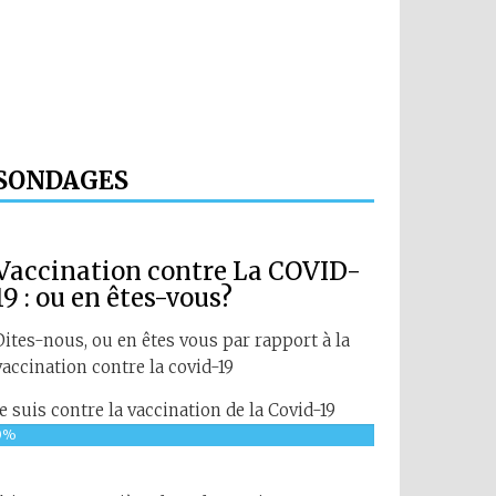
SONDAGES
Vaccination contre La COVID-
19 : ou en êtes-vous?
Dites-nous, ou en êtes vous par rapport à la
vaccination contre la covid-19
Je suis contre la vaccination de la Covid-19
0%