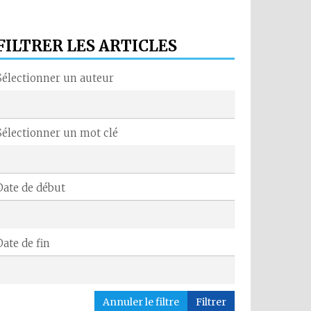
FILTRER LES ARTICLES
Sélectionner un auteur
Sélectionner un mot clé
Date de début
Date de fin
Annuler le filtre
Filtrer