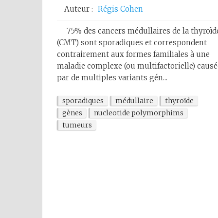
Auteur :
Régis Cohen
75% des cancers médullaires de la thyroïd
(CMT) sont sporadiques et correspondent
contrairement aux formes familiales à une
maladie complexe (ou multifactorielle) causé
par de multiples variants gén...
sporadiques
médullaire
thyroïde
gènes
nucleotide polymorphims
tumeurs