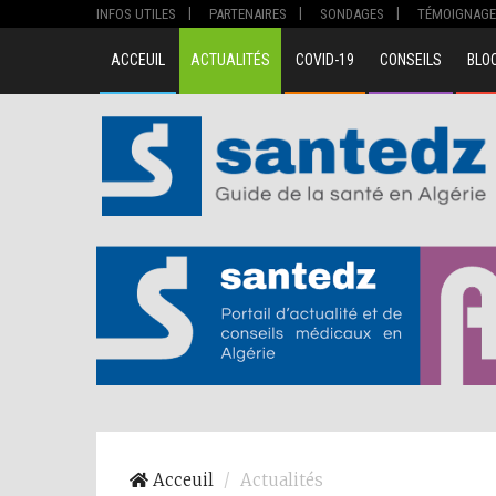
INFOS UTILES
PARTENAIRES
SONDAGES
TÉMOIGNAGE
ACCEUIL
ACTUALITÉS
COVID-19
CONSEILS
BLO
Acceuil
Actualités