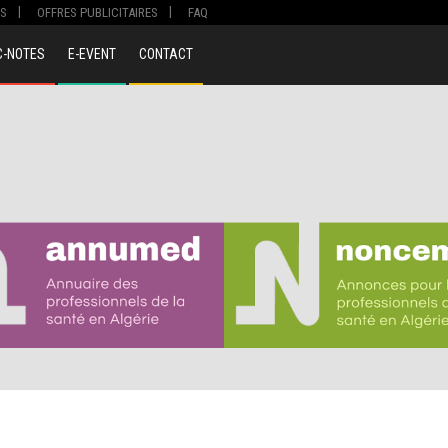
S
OFFRES PUBLICITAIRES
FAQ
C-NOTES
E-EVENT
CONTACT