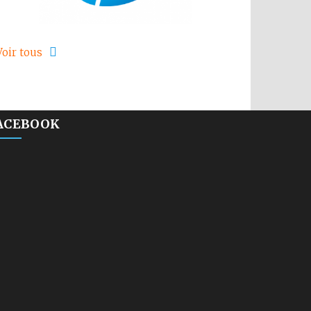
Voir tous
ACEBOOK