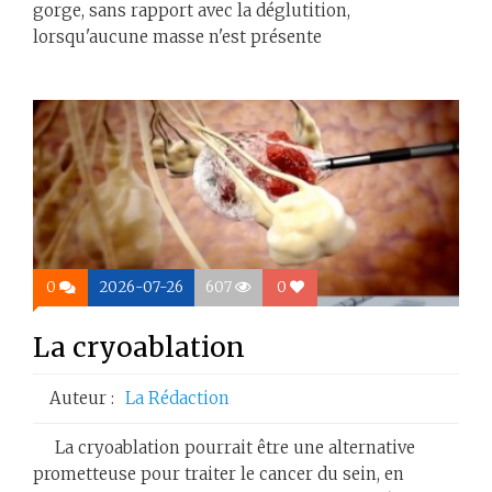
gorge, sans rapport avec la déglutition,
lorsqu'aucune masse n'est présente
0
2026-07-26
607
0
La cryoablation
Auteur :
La Rédaction
La cryoablation pourrait être une alternative
prometteuse pour traiter le cancer du sein, en