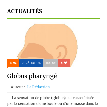
ACTUALITÉS
0
2026-08-04
300
0
Globus pharyngé
Auteur :
La Rédaction
La sensation de globe (globus) est caractérisée
par la sensation d'une boule ou d'une masse dans la