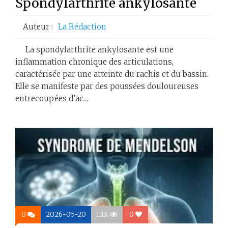
Spondylarthrite ankylosante
Auteur :
La Rédaction
La spondylarthrite ankylosante est une
inflammation chronique des articulations,
caractérisée par une atteinte du rachis et du bassin.
Elle se manifeste par des poussées douloureuses
entrecoupées d’ac...
0
2026-05-20
1.1K
0