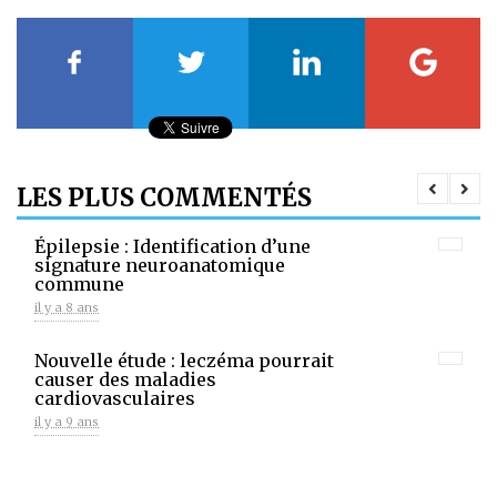
LES PLUS COMMENTÉS
Épilepsie : Identification d’une
signature neuroanatomique
commune
il y a 8 ans
Nouvelle étude : leczéma pourrait
causer des maladies
cardiovasculaires
il y a 9 ans