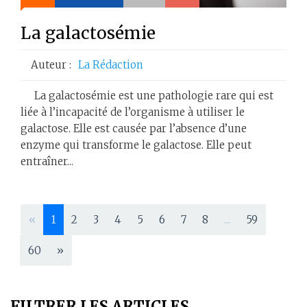
La galactosémie
Auteur :
La Rédaction
La galactosémie est une pathologie rare qui est
liée à l’incapacité de l’organisme à utiliser le
galactose. Elle est causée par l’absence d’une
enzyme qui transforme le galactose. Elle peut
entraîner...
«
1
2
3
4
5
6
7
8
...
59
60
»
FILTRER LES ARTICLES