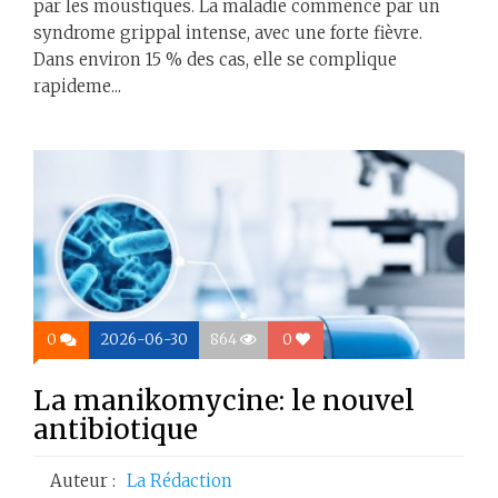
par les moustiques. La maladie commence par un
syndrome grippal intense, avec une forte fièvre.
Dans environ 15 % des cas, elle se complique
rapideme...
0
2026-06-30
864
0
La manikomycine: le nouvel
antibiotique
Auteur :
La Rédaction