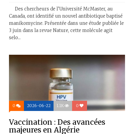
Des chercheurs de l’Université McMaster, au
Canada, ont identifié un nouvel antibiotique baptisé
manikomycine. Présentée dans une étude publiée le
3 juin dans la revue Nature, cette molécule agit
selo...
0
2026-06-22
1.1K
0
Vaccination : Des avancées
majeures en Algérie