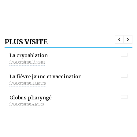
PLUS VISITE
La cryoablation
il y a environ 13 jours
La fièvre jaune et vaccination
il y a environ 27 jours
Globus pharyngé
il y a environ 4 jours