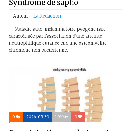
Syndrome de sapho
Auteur :
La Rédaction
Maladie auto-inflammatoire pyogène rare,
caractérisée par l'association d'une atteinte
neutrophilique cutanée et d'une ostéomyélite
chronique non bactérienne.
0
2026-05-30
1.0K
0