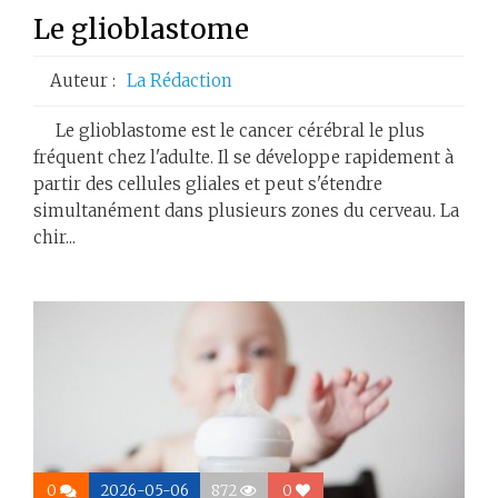
Le glioblastome
Auteur :
La Rédaction
Le glioblastome est le cancer cérébral le plus
fréquent chez l'adulte. Il se développe rapidement à
partir des cellules gliales et peut s'étendre
simultanément dans plusieurs zones du cerveau. La
chir...
0
2026-05-06
872
0