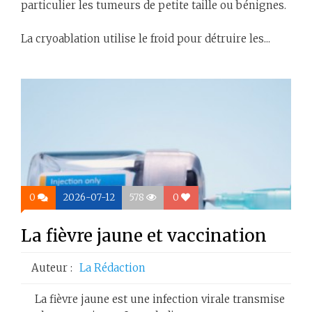
particulier les tumeurs de petite taille ou bénignes.
La cryoablation utilise le froid pour détruire les...
0
2026-07-12
578
0
La fièvre jaune et vaccination
Auteur :
La Rédaction
La fièvre jaune est une infection virale transmise