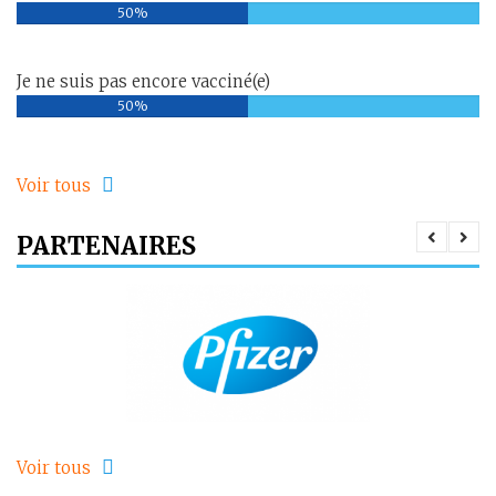
50%
Je ne suis pas encore vacciné(e)
50%
Voir tous
PARTENAIRES
Voir tous