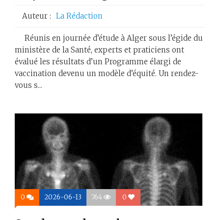
Auteur :
La Rédaction
Réunis en journée d’étude à Alger sous l’égide du
ministère de la Santé, experts et praticiens ont
évalué les résultats d’un Programme élargi de
vaccination devenu un modèle d’équité. Un rendez-
vous s...
0
2026-06-13
764
0