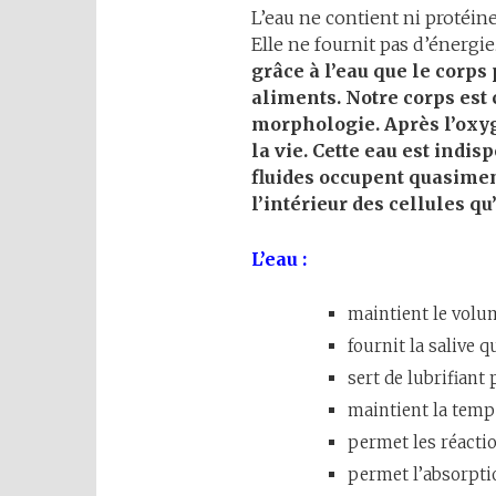
L’eau ne contient ni protéines
Elle ne fournit pas d’énergie
grâce à l’eau que le corps 
aliments. Notre corps est
morphologie. Après l’oxyg
la vie. Cette eau est indi
fluides occupent quasiment
l’intérieur des cellules qu’
L’eau :
maintient le volu
fournit la salive 
sert de lubrifiant 
maintient la temp
permet les réactio
permet l’absorpti