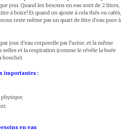
ue jour. Quand les besoins en eau sont de 2 litres,
itre à boire! Et quand on ajoute à cela thés ou cafés,
e nous reste même pas un quart de litre d'eau pure à
 par jour d'eau corporelle par l'urine, et la même
es selles et la respiration (comme le révèle la buée
a bouche).
s importantes :
 physique;
nt;
besoins en eau