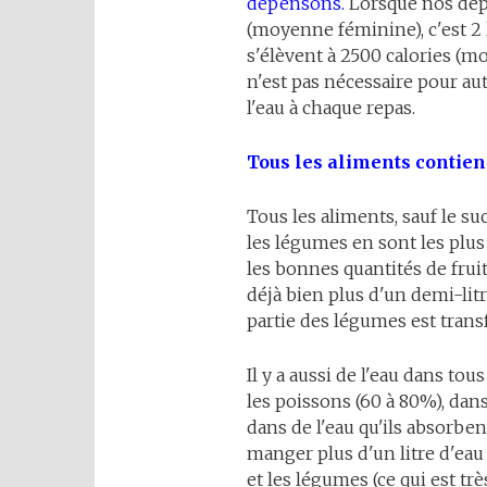
dépensons.
Lorsque nos dép
(moyenne féminine), c'est 2 l
s'élèvent à 2500 calories (moy
n'est pas nécessaire pour au
l'eau à chaque repas.
Tous les aliments contien
Tous les aliments, sauf le suc
les légumes en sont les pl
les bonnes quantités de frui
déjà bien plus d'un demi-lit
partie des légumes est trans
Il y a aussi de l'eau dans tous
les poissons (60 à 80%), dans 
dans de l'eau qu'ils absorben
manger plus d'un litre d'eau c
et les légumes (ce qui est tr