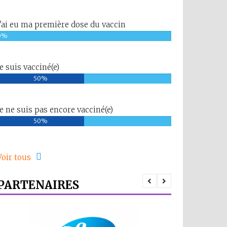
J'ai eu ma première dose du vaccin
0%
Je suis vacciné(e)
50%
Je ne suis pas encore vacciné(e)
50%
Voir tous
PARTENAIRES