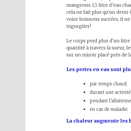
mangeons 1,5 litre d'eau chaq
cela ne fait plus qu'un demi-l
voire boissons sucrées, il n
ingurgiter!
Le corps perd plus d'un litre
quantité à travers la sueur, l
sur un miroir placé près de l
Les pertes en eau sont plu
par temps chaud;
durant une activité
pendant l'allaiteme
en cas de maladie.
La chaleur augmente les 