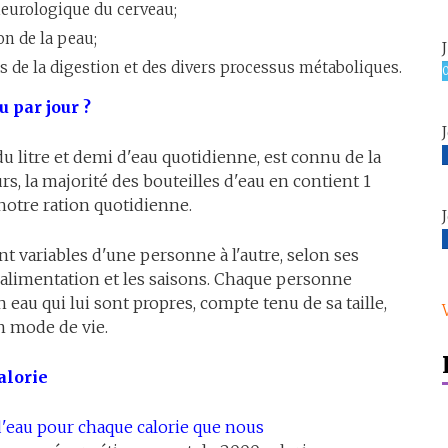
neurologique du cerveau;
on de la peau;
s de la digestion et des divers processus métaboliques.
u par jour ?
 litre et demi d'eau quotidienne, est connu de la
urs, la majorité des bouteilles d'eau en contient 1
e notre ration quotidienne.
nt variables d'une personne à l'autre, selon ses
alimentation et les saisons. Chaque personne
eau qui lui sont propres, compte tenu de sa taille,
on mode de vie.
alorie
'eau pour chaque calorie que nous