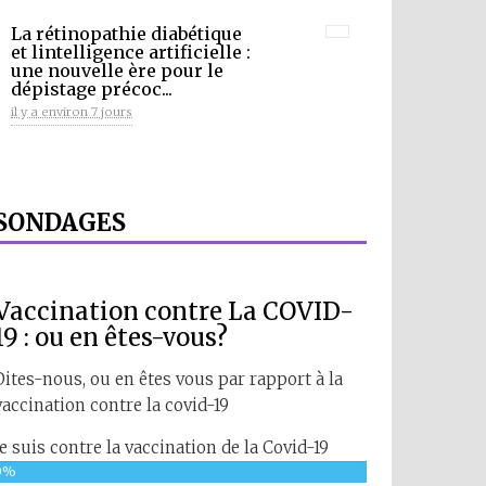
La rétinopathie diabétique
et lintelligence artificielle :
une nouvelle ère pour le
dépistage précoc...
il y a environ 7 jours
SONDAGES
Vaccination contre La COVID-
19 : ou en êtes-vous?
Dites-nous, ou en êtes vous par rapport à la
vaccination contre la covid-19
Je suis contre la vaccination de la Covid-19
0%