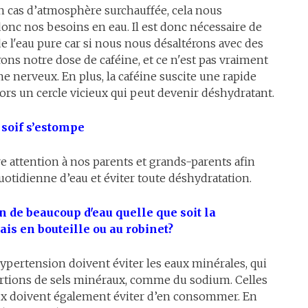
n cas d’atmosphère surchauffée, cela nous
donc nos besoins en eau. Il est donc nécessaire de
de l'eau pure car si nous nous désaltérons avec des
rons notre dose de caféine, et ce n'est pas vraiment
 nerveux. En plus, la caféine suscite une rapide
alors un cercle vicieux qui peut devenir déshydratant.
 soif s’estompe
ire attention à nos parents et grands-parents afin
quotidienne d’eau et éviter toute déshydratation.
 de beaucoup d'eau quelle que soit la
mais en bouteille ou au robinet?
ypertension doivent éviter les eaux minérales, qui
rtions de sels minéraux, comme du sodium. Celles
ux doivent également éviter d’en consommer. En