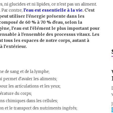
, ni glucides et ni lipides, ce n’est pas un aliment.
. Par contre,
l’eau est essentielle à la vie
. C’est
peut utiliser l’énergie présente dans les
 composé de 60 % à 70 % d'eau, selon la
ène, l’eau est l’élément le plus important pour
spensable à l'ensemble des processus vitaux. Les
 tous les espaces de notre corps, autant à
à l’extérieur.
me de sang et de la lymphe;
qui permet d’avaler les aliments;
pour les articulations et les yeux;
érature du corps;
ns chimiques dans les cellules;
on et le transport des nutriments ingérés;