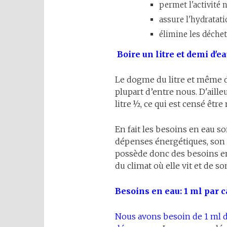
permet l'activité 
assure l'hydratati
élimine les déchet
Boire un litre et demi d'ea
Le dogme du litre et même du
plupart d’entre nous. D'aille
litre ½, ce qui est censé êtr
En fait les besoins en eau so
dépenses énergétiques, son 
possède donc des besoins en 
du climat où elle vit et de s
Besoins en eau: 1 ml par c
Nous avons besoin de 1 ml d