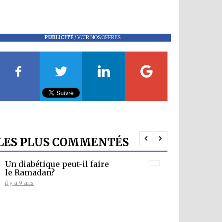
PUBLICITÉ
/
VOIR NOS OFFRES
LES PLUS COMMENTÉS
Un diabétique peut-il faire
le Ramadan?
il y a 9 ans