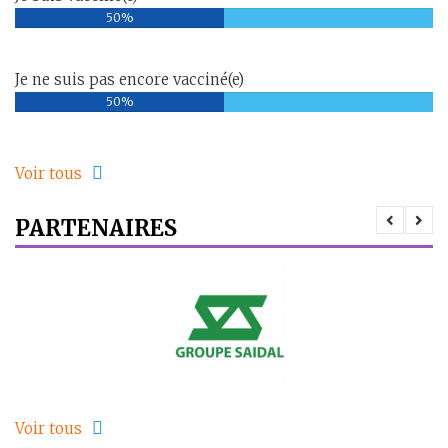
50%
Je ne suis pas encore vacciné(e)
50%
Voir tous
PARTENAIRES
Voir tous