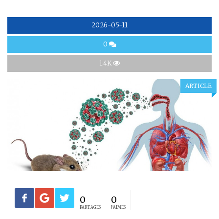
2026-05-11
0
1.4K
ARTICLE
0
0
PARTAGES
J'AIMES