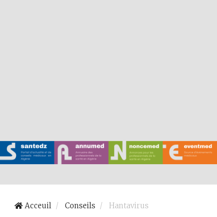
Acceuil
Conseils
Hantavirus