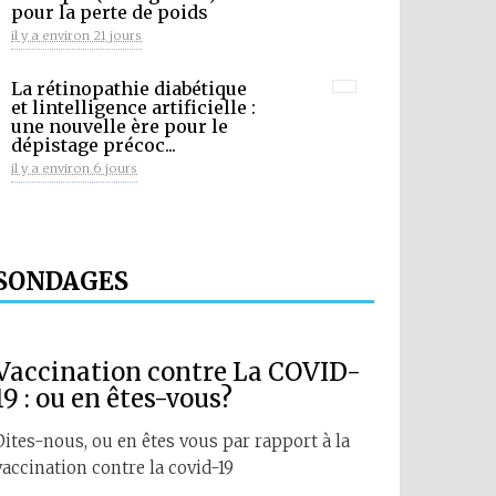
pour la perte de poids
il y a environ 21 jours
La rétinopathie diabétique
et lintelligence artificielle :
une nouvelle ère pour le
dépistage précoc...
il y a environ 6 jours
SONDAGES
Vaccination contre La COVID-
19 : ou en êtes-vous?
Dites-nous, ou en êtes vous par rapport à la
vaccination contre la covid-19