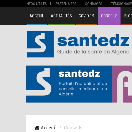
INFOS UTILES
PARTENAIRES
SONDAGES
TÉMOIGNAGE
ACCEUIL
ACTUALITÉS
COVID-19
CONSEILS
BLO
Acceuil
Conseils