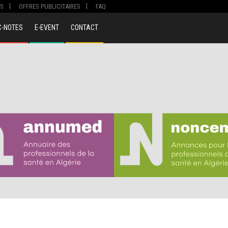
S
OFFRES PUBLICITAIRES
FAQ
C-NOTES
E-EVENT
CONTACT