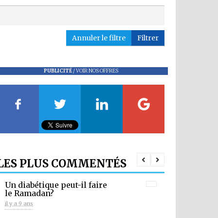
Annuler le filtre
Filtrer
PUBLICITÉ
/
VOIR NOS OFFRES
LES PLUS COMMENTÉS
Un diabétique peut-il faire
le Ramadan?
il y a 9 ans