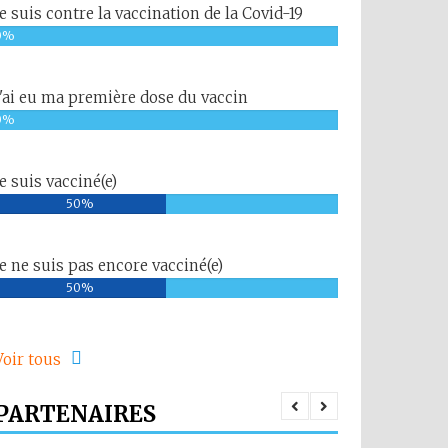
Je suis contre la vaccination de la Covid-19
0%
J'ai eu ma première dose du vaccin
0%
Je suis vacciné(e)
50%
Je ne suis pas encore vacciné(e)
50%
Voir tous
PARTENAIRES