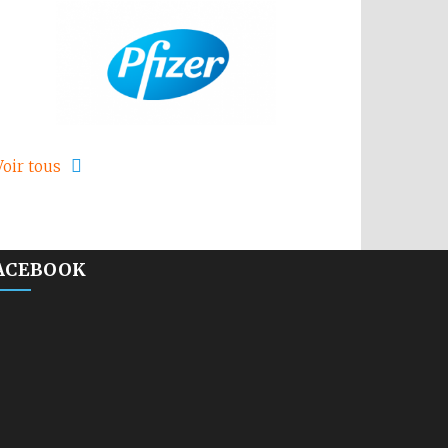
Voir tous
ACEBOOK