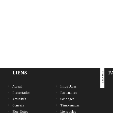
LIENS
F
PUBLICITÉ
Acceuil
Infos Utiles
Présentation
Partenaires
Actualités
Sondages
Conseils
Témoignages
Bloc-Notes
Liens utiles