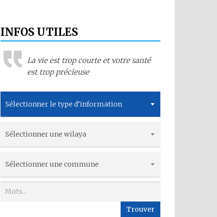
INFOS UTILES
La vie est trop courte et votre santé
est trop précieuse
Sélectionner le type d’information
Sélectionner une wilaya
Sélectionner une commune
Trouver