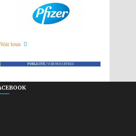
Voir tous
PUBLICITÉ
/
VOIR NOS OFFRES
ACEBOOK