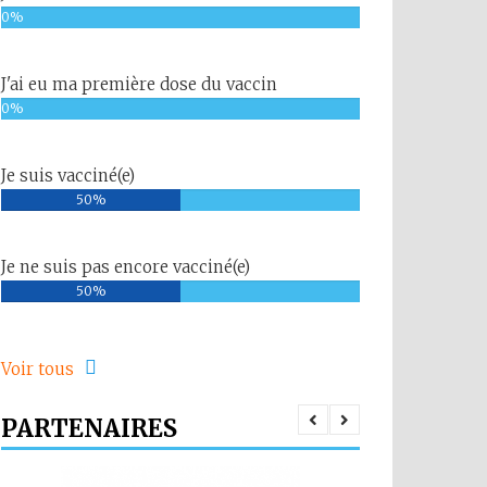
0%
J'ai eu ma première dose du vaccin
0%
Je suis vacciné(e)
50%
Je ne suis pas encore vacciné(e)
50%
Voir tous
PARTENAIRES