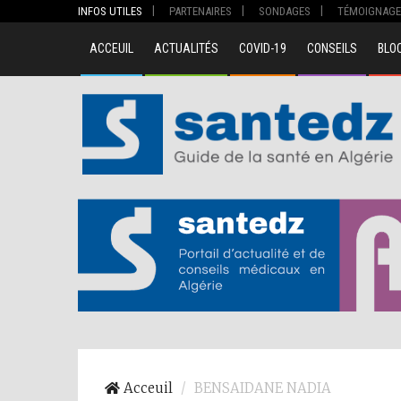
INFOS UTILES
PARTENAIRES
SONDAGES
TÉMOIGNAGE
ACCEUIL
ACTUALITÉS
COVID-19
CONSEILS
BLO
00
Acceuil
BENSAIDANE NADIA