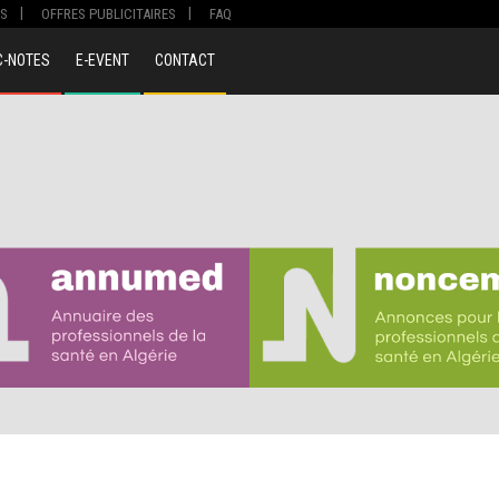
S
OFFRES PUBLICITAIRES
FAQ
C-NOTES
E-EVENT
CONTACT