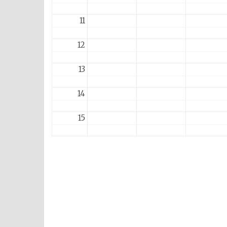
11
12
13
14
15
16
17
18
19