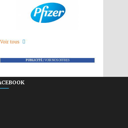
Voir tous
PUBLICITÉ
/
VOIR NOS OFFRES
ACEBOOK