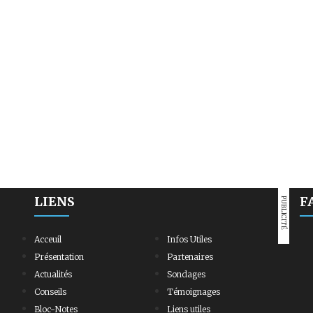
LIENS
F
PUBLICITÉ
Acceuil
Infos Utiles
Présentation
Partenaires
Actualités
Sondages
Conseils
Témoignages
Bloc-Notes
Liens utiles