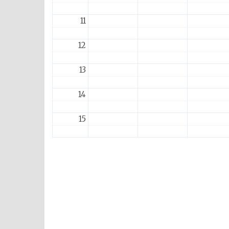
11
12
13
14
15
16
17
18
19