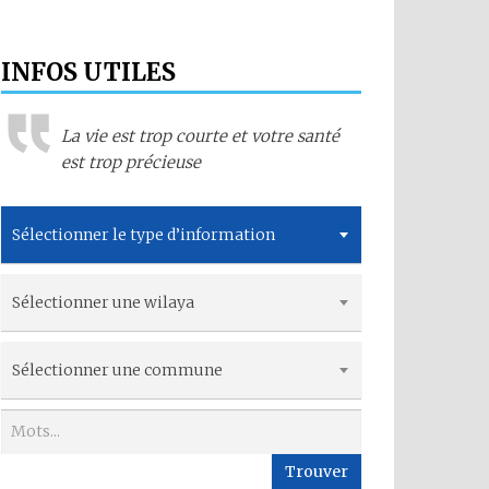
INFOS UTILES
La vie est trop courte et votre santé
est trop précieuse
Sélectionner le type d’information
Sélectionner une wilaya
Sélectionner une commune
Trouver