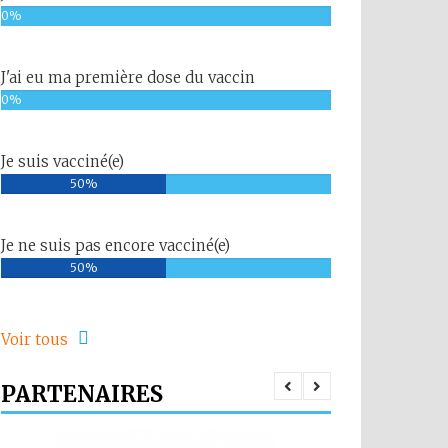
0%
J'ai eu ma première dose du vaccin
0%
Je suis vacciné(e)
50%
Je ne suis pas encore vacciné(e)
50%
Voir tous
PARTENAIRES