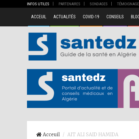
INFOS UTILES
PARTENAIRES
SONDAGES
TÉMOIGNAGE
ACCEUIL
ACTUALITÉS
COVID-19
CONSEILS
BLO
00
Acceuil
AIT ALI SAID HAMIDA