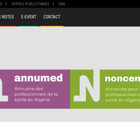
S
OFFRES PUBLICITAIRES
FAQ
C-NOTES
E-EVENT
CONTACT