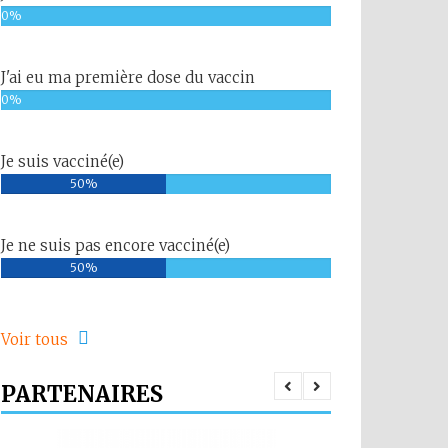
0%
J'ai eu ma première dose du vaccin
0%
Je suis vacciné(e)
50%
Je ne suis pas encore vacciné(e)
50%
Voir tous
PARTENAIRES