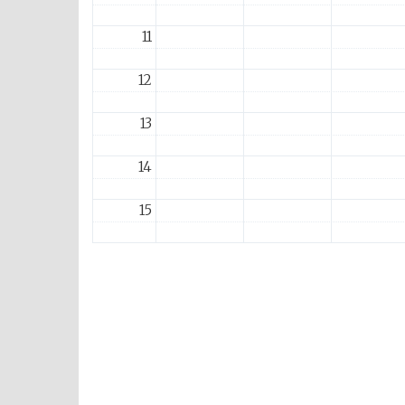
11
12
13
14
15
16
17
18
19