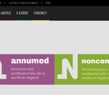
S
OFFRES PUBLICITAIRES
FAQ
C-NOTES
E-EVENT
CONTACT