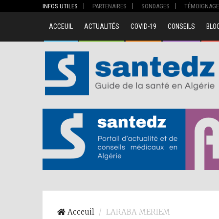
INFOS UTILES
PARTENAIRES
SONDAGES
TÉMOIGNAGE
ACCEUIL
ACTUALITÉS
COVID-19
CONSEILS
BLO
00
Acceuil
LARABA MERIEM