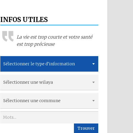
INFOS UTILES
La vie est trop courte et votre santé
est trop précieuse
Sélectionner le type d’information
Sélectionner une wilaya
Sélectionner une commune
Trouver