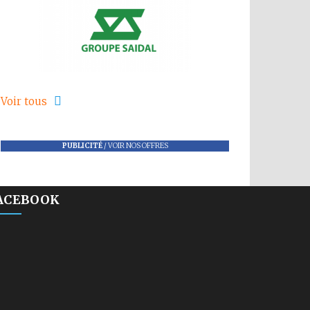
Voir tous
PUBLICITÉ
/
VOIR NOS OFFRES
ACEBOOK