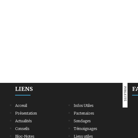
LIENS
F
PUBLICITÉ
Acceuil
Infos Utiles
Présentation
Partenaires
Actualités
Sondages
Conseils
Témoignages
Bloc-Notes
Liens utiles