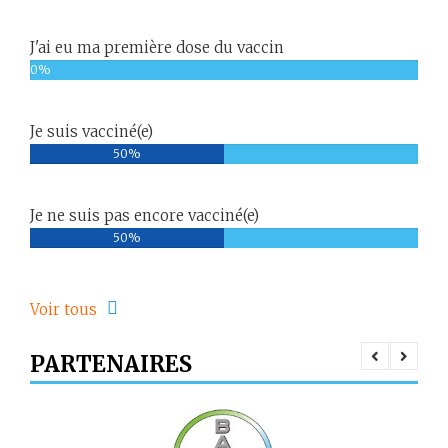
J'ai eu ma première dose du vaccin
0%
Je suis vacciné(e)
50%
Je ne suis pas encore vacciné(e)
50%
Voir tous
PARTENAIRES