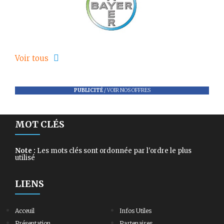
Voir tous
PUBLICITÉ
/
VOIR NOS OFFRES
MOT CLÉS
Note :
Les mots clés sont ordonnée par l'ordre le plus
utilisé
LIENS
Acceuil
Infos Utiles
Présentation
Partenaires