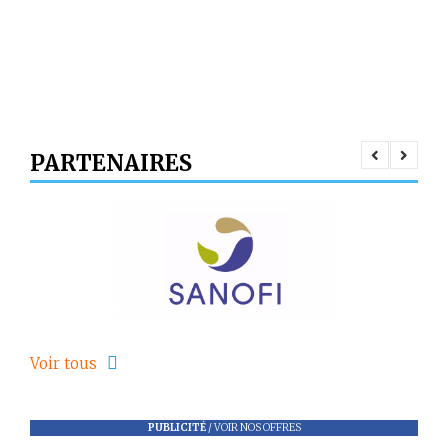
PARTENAIRES
Voir tous
PUBLICITÉ
/
VOIR NOS OFFRES