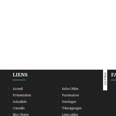
LIENS
F
PUBLICITÉ
Acceuil
Infos Utiles
Présentation
Partenaires
Actualités
Sondages
Conseils
Témoignages
Bloc-Notes
Liens utiles