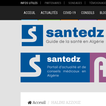
INFOS UTILES
PARTENAIRES
SONDAGES
TÉMOIGNAGE
ACCEUIL
ACTUALITÉS
COVID-19
CONSEILS
BLO
00
Acceuil
HALIMI AZZOUZ