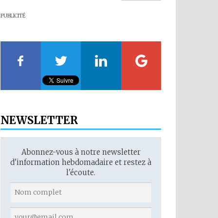
PUBLICITÉ
NEWSLETTER
Abonnez-vous à notre newsletter
d'information hebdomadaire et restez à
l'écoute.