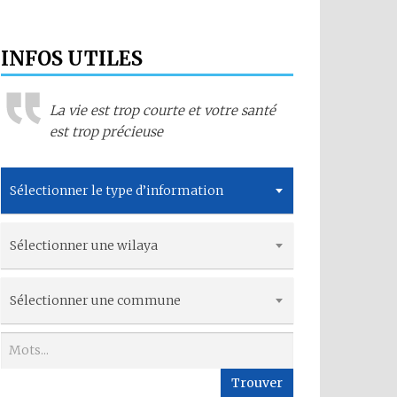
INFOS UTILES
La vie est trop courte et votre santé
est trop précieuse
Sélectionner le type d’information
Sélectionner une wilaya
Sélectionner une commune
Trouver