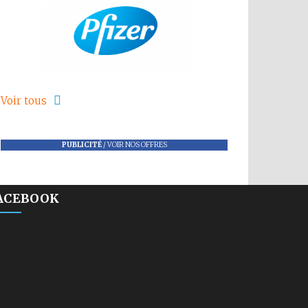
Voir tous
PUBLICITÉ
/
VOIR NOS OFFRES
ACEBOOK