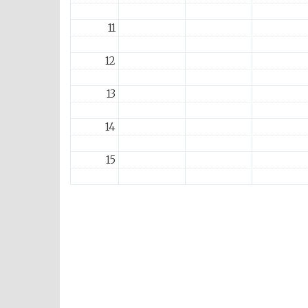
11
12
13
14
15
16
17
18
19