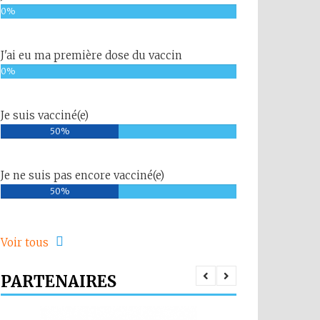
0%
J'ai eu ma première dose du vaccin
0%
Je suis vacciné(e)
50%
Je ne suis pas encore vacciné(e)
50%
Voir tous
PARTENAIRES