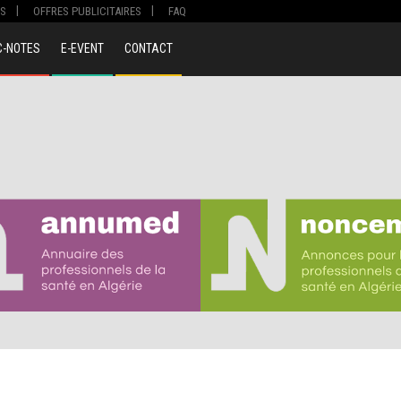
S
OFFRES PUBLICITAIRES
FAQ
C-NOTES
E-EVENT
CONTACT