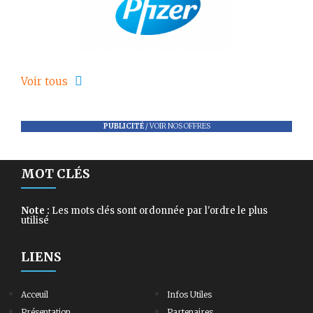
Voir tous
PUBLICITÉ
/
VOIR NOS OFFRES
MOT CLÉS
Note :
Les mots clés sont ordonnée par l'ordre le plus
utilisé
LIENS
Acceuil
Infos Utiles
Présentation
Partenaires