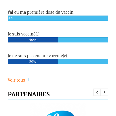
J'ai eu ma première dose du vaccin
0%
Je suis vacciné(e)
50%
Je ne suis pas encore vacciné(e)
50%
Voir tous
PARTENAIRES