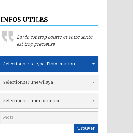
INFOS UTILES
La vie est trop courte et votre santé
est trop précieuse
Sélectionner le type d’information
Sélectionner une wilaya
Sélectionner une commune
Trouver