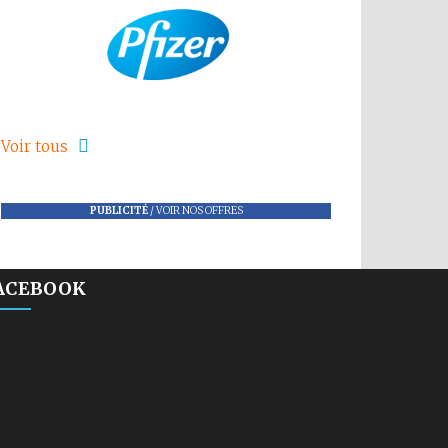
Voir tous
PUBLICITÉ
/
VOIR NOS OFFRES
ACEBOOK