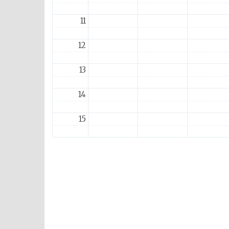
11
12
13
14
15
16
17
18
19