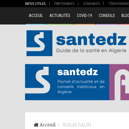
INFOS UTILES
PARTENAIRES
SONDAGES
TÉMOIGNAGE
ACCEUIL
ACTUALITÉS
COVID-19
CONSEILS
BLO
00
Acceuil
MALKI SALIH