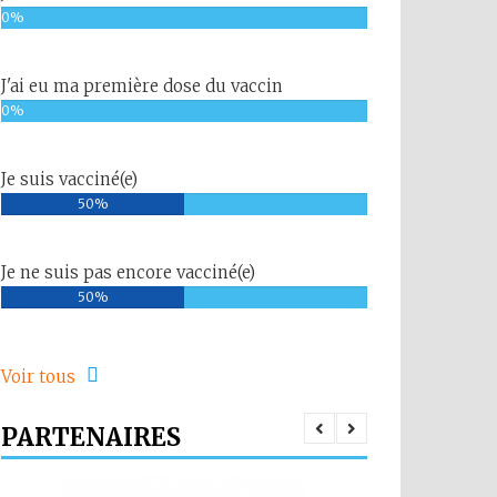
0%
J'ai eu ma première dose du vaccin
0%
Je suis vacciné(e)
50%
Je ne suis pas encore vacciné(e)
50%
Voir tous
PARTENAIRES