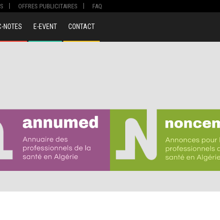
S
OFFRES PUBLICITAIRES
FAQ
C-NOTES
E-EVENT
CONTACT