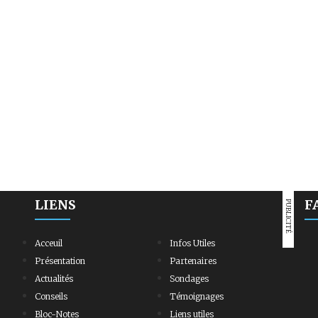
LIENS
F
PUBLICITÉ
Acceuil
Infos Utiles
Présentation
Partenaires
Actualités
Sondages
Conseils
Témoignages
Bloc-Notes
Liens utiles