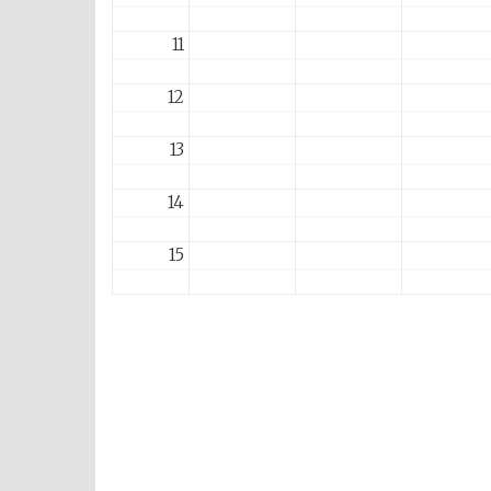
11
12
13
14
15
16
17
18
19