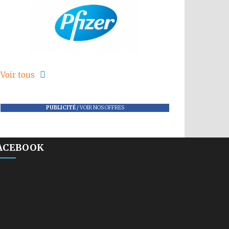
Voir tous
PUBLICITÉ
/
VOIR NOS OFFRES
ACEBOOK