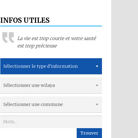
INFOS UTILES
La vie est trop courte et votre santé
est trop précieuse
Sélectionner le type d’information
Sélectionner une wilaya
Sélectionner une commune
Trouver