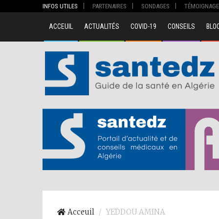
INFOS UTILES
PARTENAIRES
SONDAGES
TÉMOIGNAGE
ACCEUIL
ACTUALITÉS
COVID-19
CONSEILS
BLO
00
Acceuil
YEDDOU AMINA