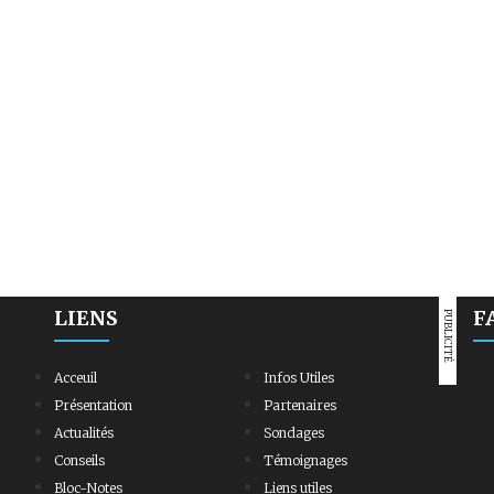
LIENS
F
PUBLICITÉ
Acceuil
Infos Utiles
Présentation
Partenaires
Actualités
Sondages
Conseils
Témoignages
Bloc-Notes
Liens utiles