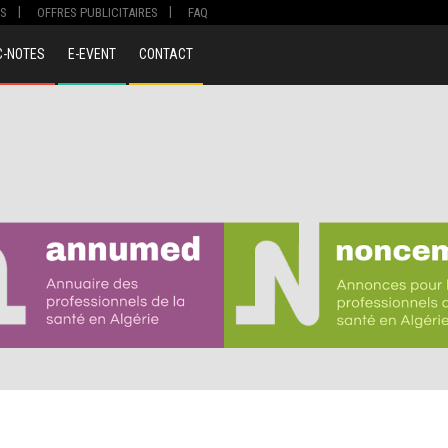
S
OFFRES PUBLICITAIRES
FAQ
C-NOTES
E-EVENT
CONTACT