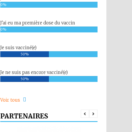
0%
J'ai eu ma première dose du vaccin
0%
Je suis vacciné(e)
50%
Je ne suis pas encore vacciné(e)
50%
Voir tous
PARTENAIRES