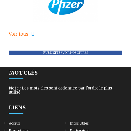
Voir tous
PUBLICITÉ
/
VOIR NOS OFFRES
MOT CLÉS
Note :
Les mots clés sont ordonnée par l'ordre le plus
utilisé
LIENS
Acceuil
Infos Utiles
Présentation
Partenaires