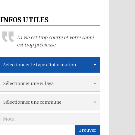
INFOS UTILES
La vie est trop courte et votre santé
est trop précieuse
Sélectionner le type d’information
Sélectionner une wilaya
Sélectionner une commune
Trouver