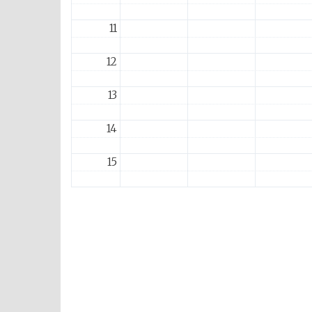
11
12
13
14
15
16
17
18
19