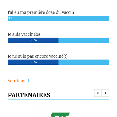
J'ai eu ma première dose du vaccin
0%
Je suis vacciné(e)
50%
Je ne suis pas encore vacciné(e)
50%
Voir tous
PARTENAIRES