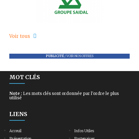
Voir tous
PUBLICITÉ
/
VOIR NOS OFFRES
MOT CLÉS
Note :
Les mots clés sont ordonnée par l'ordre le plus
utilisé
LIENS
Acceuil
Infos Utiles
Présentation
Partenaires