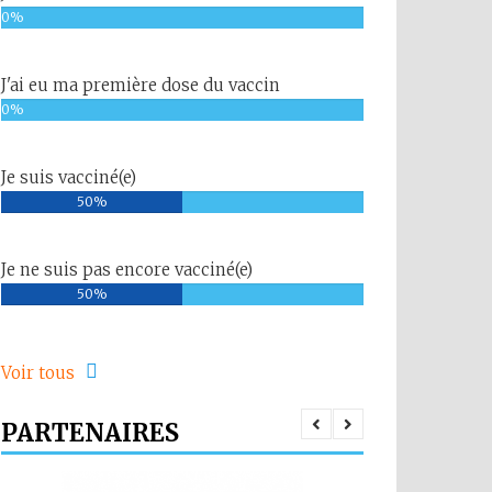
0%
J'ai eu ma première dose du vaccin
0%
Je suis vacciné(e)
50%
Je ne suis pas encore vacciné(e)
50%
Voir tous
PARTENAIRES