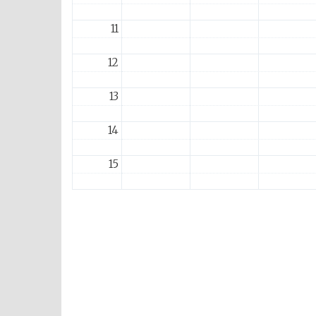
11
12
13
14
15
16
17
18
19