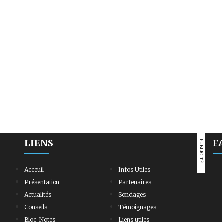
LIENS
F
PUBLICITÉ
Acceuil
Infos Utiles
Présentation
Partenaires
Actualités
Sondages
Conseils
Témoignages
Bloc-Notes
Liens utiles