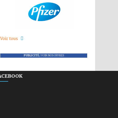
Voir tous
PUBLICITÉ
/
VOIR NOS OFFRES
ACEBOOK