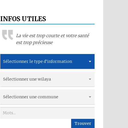
INFOS UTILES
La vie est trop courte et votre santé
est trop précieuse
Sélectionner le type d’information
Sélectionner une wilaya
Sélectionner une commune
Trouver