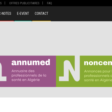
S
OFFRES PUBLICITAIRES
FAQ
C-NOTES
E-EVENT
CONTACT