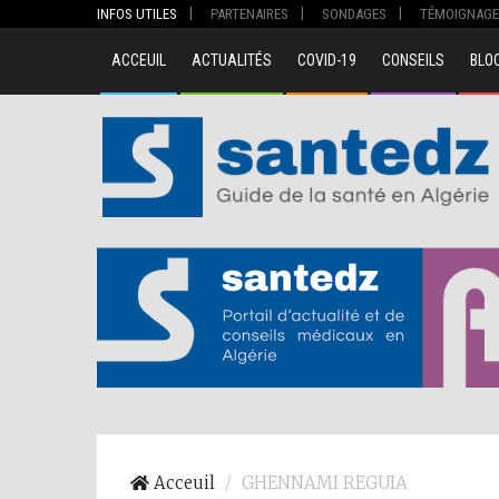
INFOS UTILES
PARTENAIRES
SONDAGES
TÉMOIGNAGE
ACCEUIL
ACTUALITÉS
COVID-19
CONSEILS
BLO
00
Acceuil
GHENNAMI REGUIA