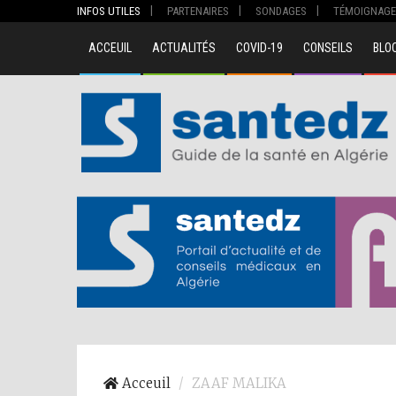
INFOS UTILES
PARTENAIRES
SONDAGES
TÉMOIGNAGE
ACCEUIL
ACTUALITÉS
COVID-19
CONSEILS
BLO
00
Acceuil
ZAAF MALIKA