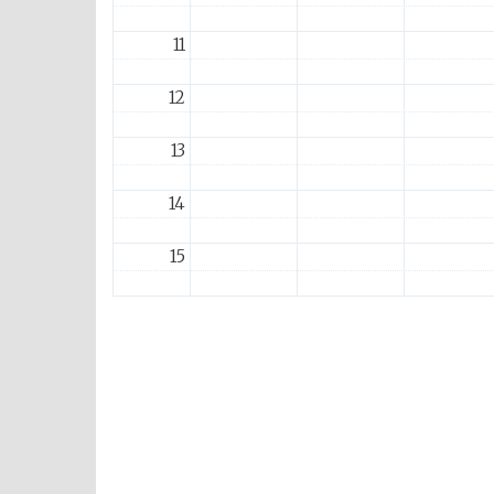
11
12
13
14
15
16
17
18
19