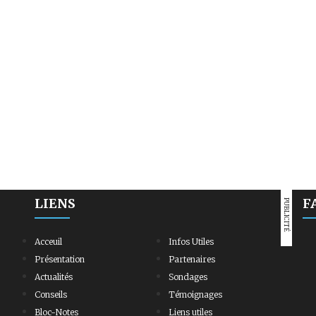
LIENS
F
PUBLICITÉ
Acceuil
Infos Utiles
Présentation
Partenaires
Actualités
Sondages
Conseils
Témoignages
Bloc-Notes
Liens utiles