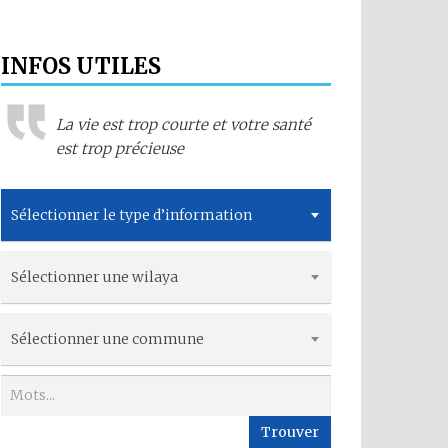
INFOS UTILES
La vie est trop courte et votre santé
est trop précieuse
Sélectionner le type d’information
Sélectionner une wilaya
Sélectionner une commune
Trouver