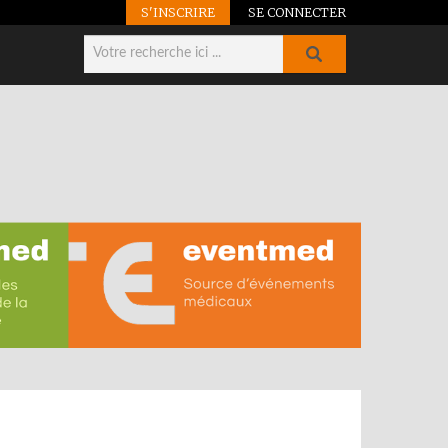
S'INSCRIRE
SE CONNECTER