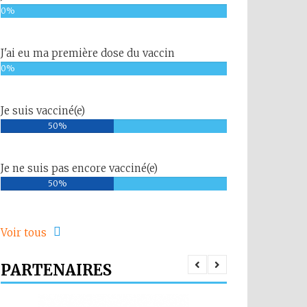
0%
J'ai eu ma première dose du vaccin
0%
Je suis vacciné(e)
50%
Je ne suis pas encore vacciné(e)
50%
Voir tous
PARTENAIRES