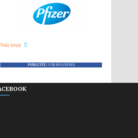
Voir tous
PUBLICITÉ
/
VOIR NOS OFFRES
ACEBOOK