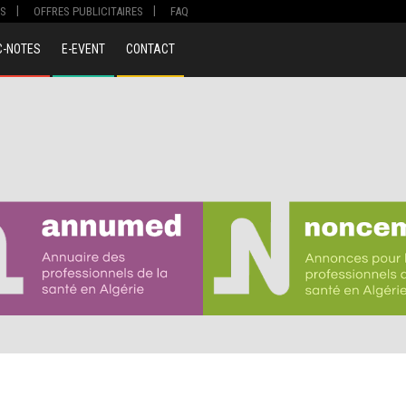
S
OFFRES PUBLICITAIRES
FAQ
C-NOTES
E-EVENT
CONTACT