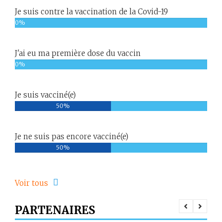
Je suis contre la vaccination de la Covid-19
0%
J'ai eu ma première dose du vaccin
0%
Je suis vacciné(e)
50%
Je ne suis pas encore vacciné(e)
50%
Voir tous
PARTENAIRES