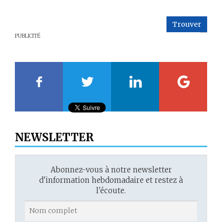
18
Trouver
19
PUBLICITÉ
20
21
22
23
NEWSLETTER
Abonnez-vous à notre newsletter
d'information hebdomadaire et restez à
l'écoute.