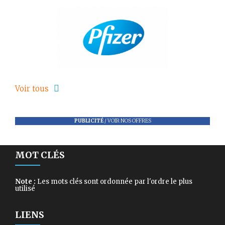
Voir tous
PUBLICITÉ
/
VOIR NOS OFFRES
MOT CLÉS
Note :
Les mots clés sont ordonnée par l'ordre le plus
utilisé
LIENS