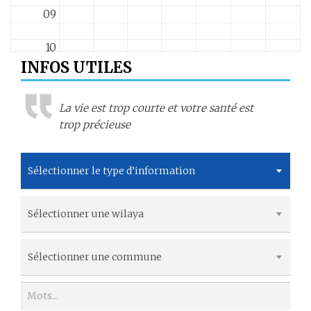
09
10
INFOS UTILES
11
La vie est trop courte et votre santé est
12
trop précieuse
13
Sélectionner le type d’information
14
Sélectionner une wilaya
15
16
Sélectionner une commune
17