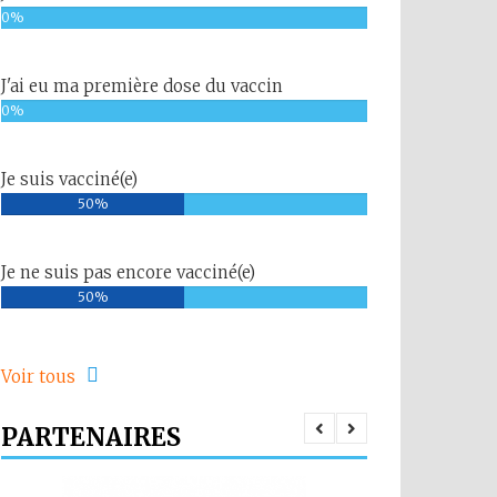
0%
J'ai eu ma première dose du vaccin
0%
Je suis vacciné(e)
50%
Je ne suis pas encore vacciné(e)
50%
Voir tous
PARTENAIRES