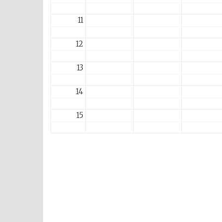
11
12
13
14
15
16
17
18
19