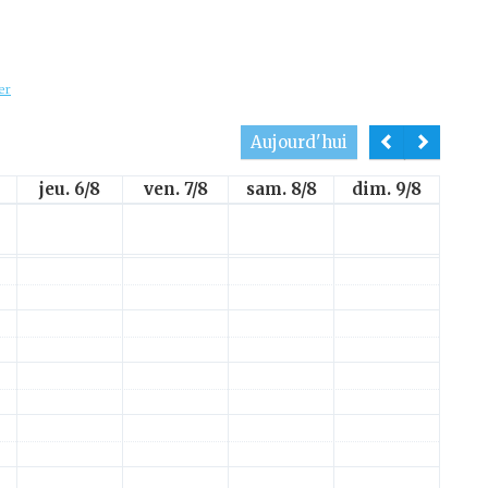
er
Aujourd'hui
jeu. 6/8
ven. 7/8
sam. 8/8
dim. 9/8