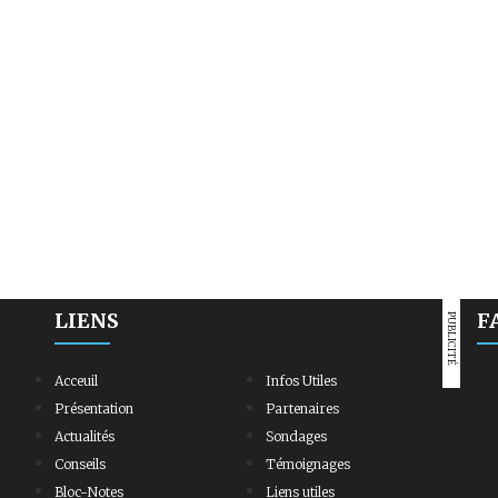
LIENS
F
PUBLICITÉ
Acceuil
Infos Utiles
Présentation
Partenaires
Actualités
Sondages
Conseils
Témoignages
Bloc-Notes
Liens utiles