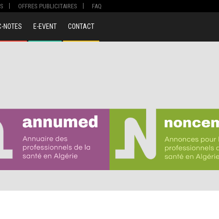
S
OFFRES PUBLICITAIRES
FAQ
C-NOTES
E-EVENT
CONTACT