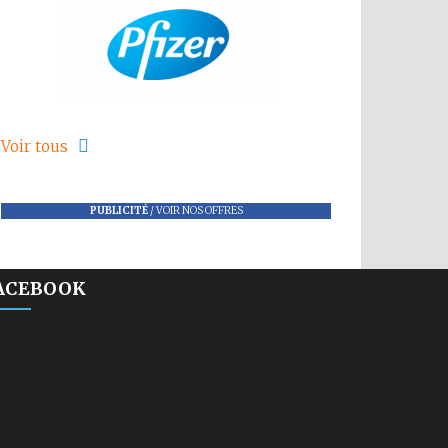
Voir tous
PUBLICITÉ
/
VOIR NOS OFFRES
ACEBOOK