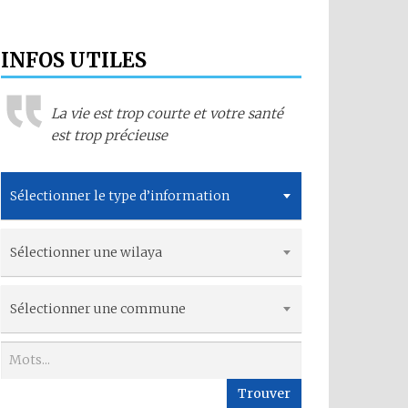
INFOS UTILES
La vie est trop courte et votre santé
est trop précieuse
Sélectionner le type d’information
Sélectionner une wilaya
Sélectionner une commune
Trouver