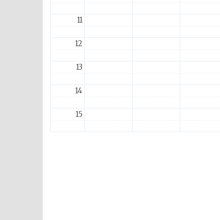
11
12
13
14
15
16
17
18
19