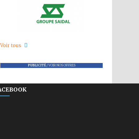
Voir tous
PUBLICITÉ
/
VOIR NOS OFFRES
ACEBOOK