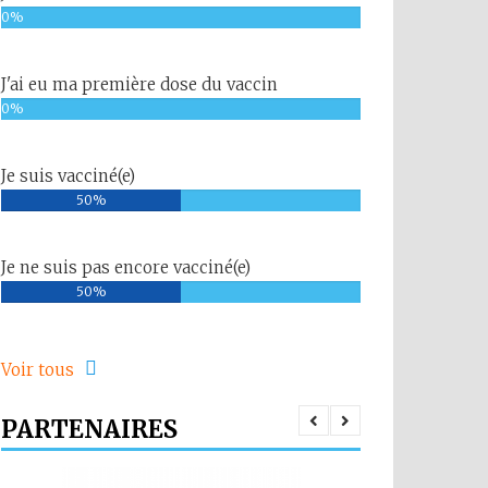
0%
J'ai eu ma première dose du vaccin
0%
Je suis vacciné(e)
50%
Je ne suis pas encore vacciné(e)
50%
Voir tous
PARTENAIRES