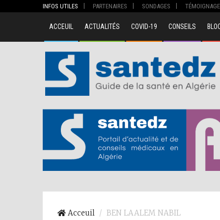
INFOS UTILES
PARTENAIRES
SONDAGES
TÉMOIGNAGE
ACCEUIL
ACTUALITÉS
COVID-19
CONSEILS
BLO
00
Acceuil
BEN LAALEM NABIL