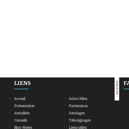
LIENS
F
PUBLICITÉ
Acceuil
Infos Utiles
Présentation
Partenaires
Actualités
Sondages
Conseils
Témoignages
Bloc-Notes
Liens utiles