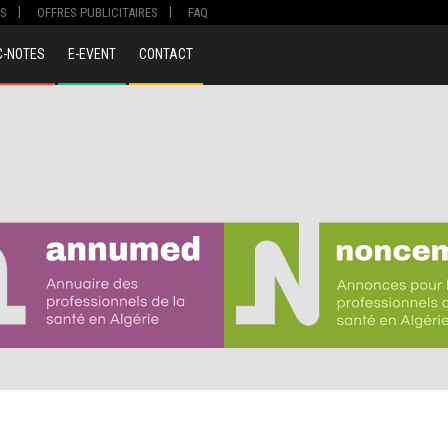
S
OFFRES PUBLICITAIRES
FAQ
C-NOTES
E-EVENT
CONTACT