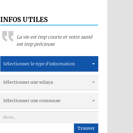
INFOS UTILES
La vie est trop courte et votre santé
est trop précieuse
Sélectionner le type d’information
Sélectionner une wilaya
Sélectionner une commune
Trouver