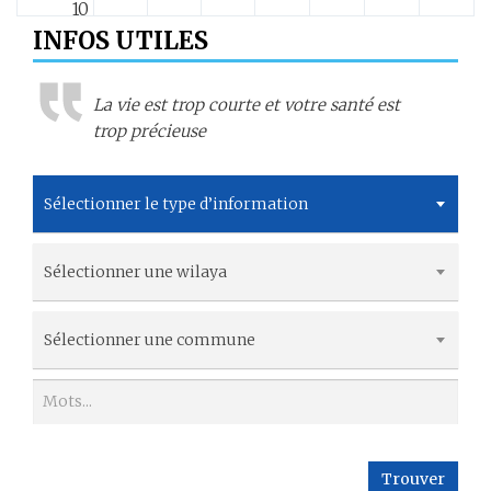
10
INFOS UTILES
11
La vie est trop courte et votre santé est
12
trop précieuse
13
Sélectionner le type d’information
14
Sélectionner une wilaya
15
16
Sélectionner une commune
17
18
Trouver
19