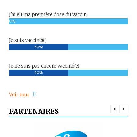
J'ai eu ma première dose du vaccin
0%
Je suis vacciné(e)
50%
Je ne suis pas encore vacciné(e)
50%
Voir tous
PARTENAIRES