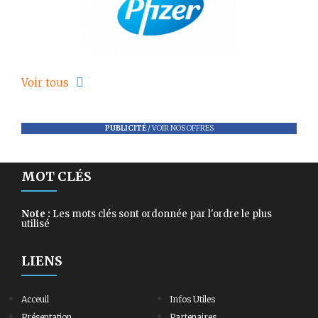
Voir tous
PUBLICITÉ
/
VOIR NOS OFFRES
MOT CLÉS
Note :
Les mots clés sont ordonnée par l'ordre le plus
utilisé
LIENS
Acceuil
Infos Utiles
Présentation
Partenaires