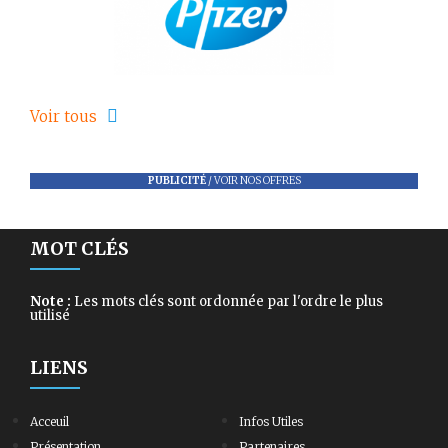
Voir tous
PUBLICITÉ
/
VOIR NOS OFFRES
MOT CLÉS
Note :
Les mots clés sont ordonnée par l'ordre le plus
utilisé
LIENS
Acceuil
Infos Utiles
Présentation
Partenaires