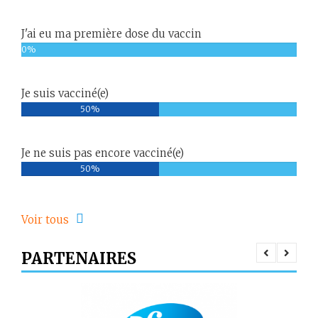
J'ai eu ma première dose du vaccin
0%
Je suis vacciné(e)
50%
Je ne suis pas encore vacciné(e)
50%
Voir tous
PARTENAIRES