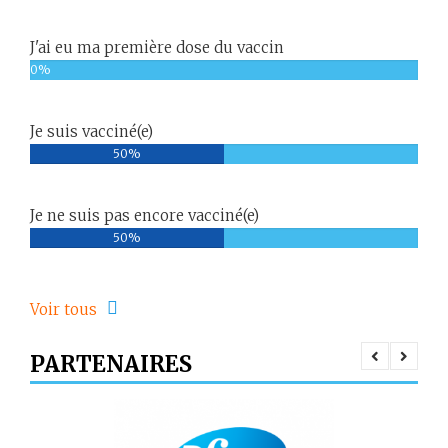
J'ai eu ma première dose du vaccin
0%
Je suis vacciné(e)
50%
Je ne suis pas encore vacciné(e)
50%
Voir tous
PARTENAIRES