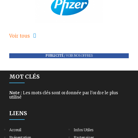
Voir tous
PUBLICITÉ
/
VOIR NOS OFFRES
MOT CLÉS
Note :
Les mots clés sont ordonnée par l'ordre le plus
utilisé
LIENS
Acceuil
Infos Utiles
Présentation
Partenaires