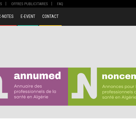
S
OFFRES PUBLICITAIRES
FAQ
C-NOTES
E-EVENT
CONTACT