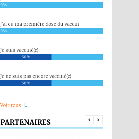
0%
J'ai eu ma première dose du vaccin
0%
Je suis vacciné(e)
50%
Je ne suis pas encore vacciné(e)
50%
Voir tous
PARTENAIRES