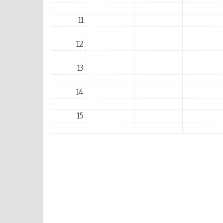
11
12
13
14
15
16
17
18
19