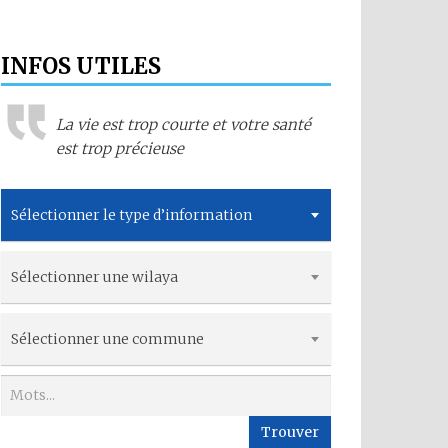
INFOS UTILES
La vie est trop courte et votre santé
est trop précieuse
Sélectionner le type d’information
Sélectionner une wilaya
Sélectionner une commune
Trouver