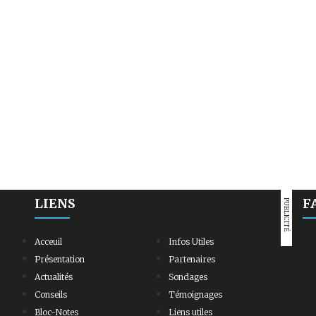
LIENS
F
PUBLICITÉ
Acceuil
Infos Utiles
Présentation
Partenaires
Actualités
Sondages
Conseils
Témoignages
Bloc-Notes
Liens utiles