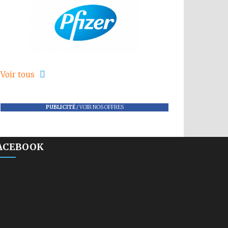
Voir tous
PUBLICITÉ
/
VOIR NOS OFFRES
ACEBOOK