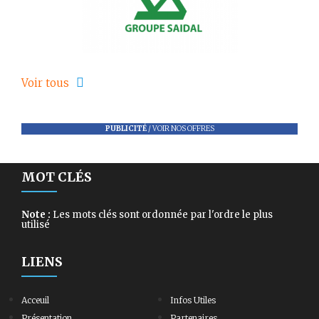
Voir tous
PUBLICITÉ
/
VOIR NOS OFFRES
MOT CLÉS
Note :
Les mots clés sont ordonnée par l'ordre le plus
utilisé
LIENS
Acceuil
Infos Utiles
Présentation
Partenaires