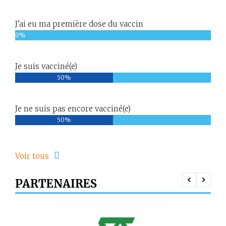
J'ai eu ma première dose du vaccin
0%
Je suis vacciné(e)
50%
Je ne suis pas encore vacciné(e)
50%
Voir tous
PARTENAIRES