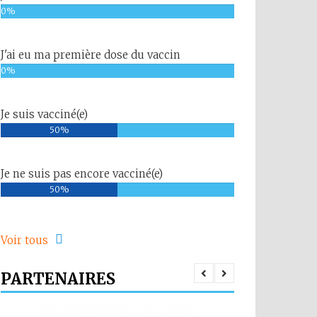
0%
J'ai eu ma première dose du vaccin
0%
Je suis vacciné(e)
50%
Je ne suis pas encore vacciné(e)
50%
Voir tous
PARTENAIRES