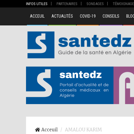
INFOS UTILES
PARTENAIRES
SONDAGES
TÉMOIGNAGE
ACCEUIL
ACTUALITÉS
COVID-19
CONSEILS
BLO
00
Acceuil
AMALOU KARIM