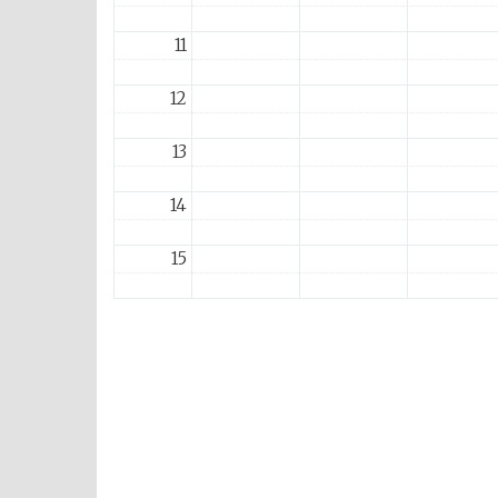
11
12
13
14
15
16
17
18
19