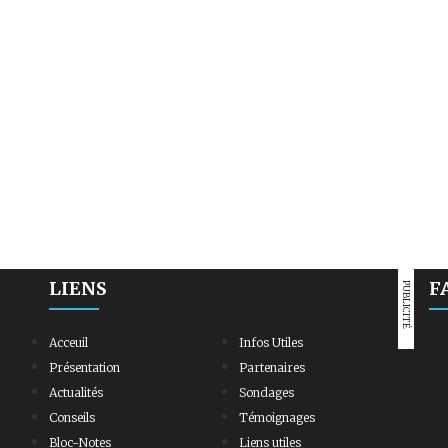
LIENS
F
PUBLICITÉ
Acceuil
Infos Utiles
Présentation
Partenaires
Actualités
Sondages
Conseils
Témoignages
Bloc-Notes
Liens utiles