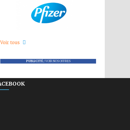
Voir tous
PUBLICITÉ
/
VOIR NOS OFFRES
ACEBOOK