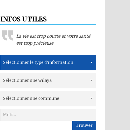
INFOS UTILES
La vie est trop courte et votre santé
est trop précieuse
Sélectionner le type d’information
Sélectionner une wilaya
Sélectionner une commune
Trouver