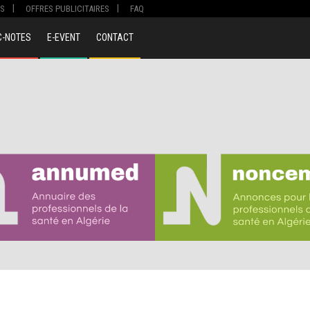
S
OFFRES PUBLICITAIRES
FAQ
C-NOTES
E-EVENT
CONTACT