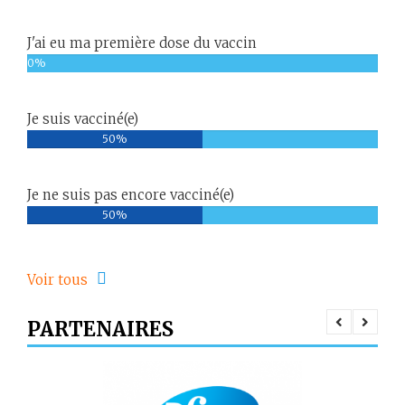
J'ai eu ma première dose du vaccin
0%
Je suis vacciné(e)
50%
Je ne suis pas encore vacciné(e)
50%
Voir tous
PARTENAIRES