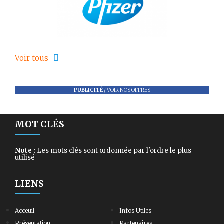
Voir tous
PUBLICITÉ
/
VOIR NOS OFFRES
MOT CLÉS
Note :
Les mots clés sont ordonnée par l'ordre le plus
utilisé
LIENS
Acceuil
Infos Utiles
Présentation
Partenaires