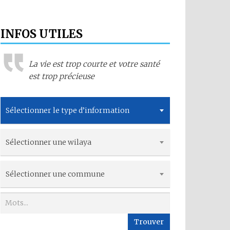
INFOS UTILES
La vie est trop courte et votre santé
est trop précieuse
Sélectionner le type d’information
Sélectionner une wilaya
Sélectionner une commune
Trouver