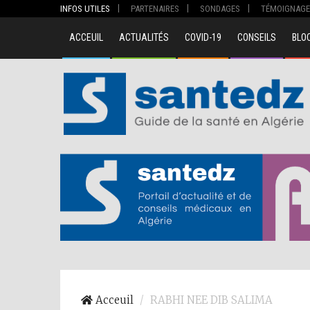
INFOS UTILES
PARTENAIRES
SONDAGES
TÉMOIGNAGE
ACCEUIL
ACTUALITÉS
COVID-19
CONSEILS
BLO
00
Acceuil
RABHI NEE DIB SALIMA