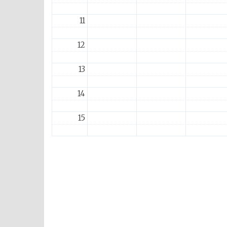
11
12
13
14
15
16
17
18
19