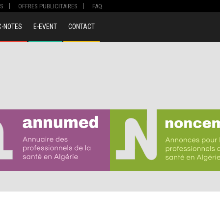
S
OFFRES PUBLICITAIRES
FAQ
C-NOTES
E-EVENT
CONTACT