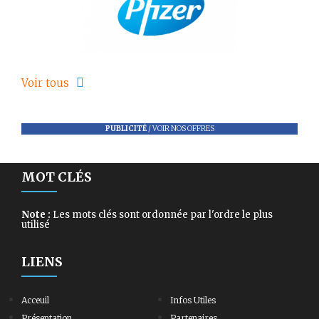
Voir tous
PUBLICITÉ
/
VOIR NOS OFFRES
MOT CLÉS
Note :
Les mots clés sont ordonnée par l'ordre le plus
utilisé
LIENS
Acceuil
Infos Utiles
Présentation
Partenaires