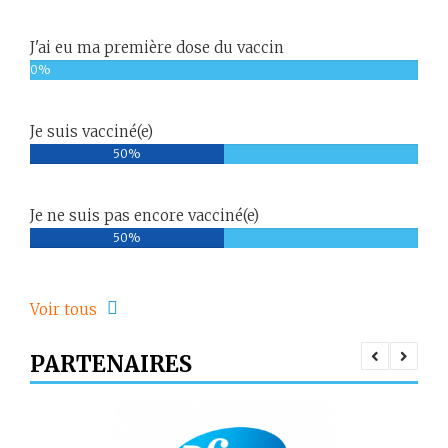
J'ai eu ma première dose du vaccin
0%
Je suis vacciné(e)
50%
Je ne suis pas encore vacciné(e)
50%
Voir tous
PARTENAIRES