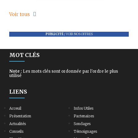
Voir tous
PUBLICITÉ
/
VOIR NOS OFFRES
MOT CLÉS
Note :
Les mots clés sont ordonnée par l'ordre le plus
utilisé
LIENS
Acceuil
Infos Utiles
Présentation
Partenaires
Actualités
Sondages
Conseils
Témoignages