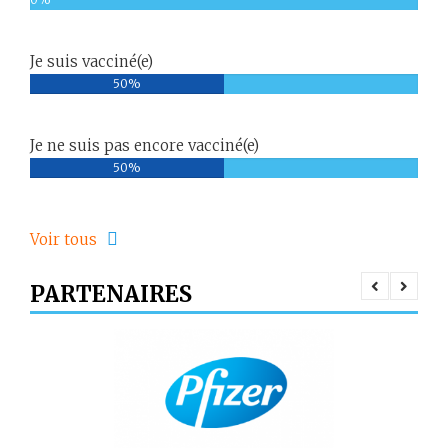
Je suis vacciné(e)
50%
Je ne suis pas encore vacciné(e)
50%
Voir tous
PARTENAIRES