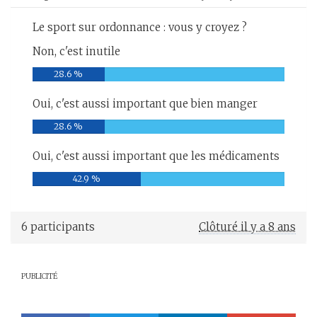
Le sport sur ordonnance : vous y croyez ?
Non, c'est inutile
28.6 %
Oui, c'est aussi important que bien manger
28.6 %
Oui, c'est aussi important que les médicaments
42.9 %
6 participants
Clôturé il y a 8 ans
PUBLICITÉ