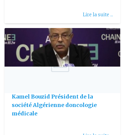
Lire la suite ...
Publie le: 2017-10-02
Iinvité de la rédaction : Professeur
Kamel Bouzid Président de la
société Algérienne doncologie
médicale