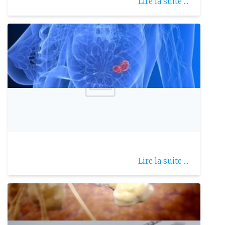
Lire la suite ...
Publie le: 2022-07-19
La tumeur phyllode
Lire la suite ...