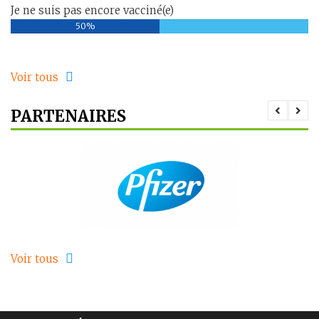
Je ne suis pas encore vacciné(e)
50%
Voir tous
PARTENAIRES
Voir tous