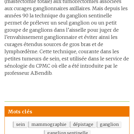
(mastectomie totale) aux tumorectomies associées
aux curages ganglionnaires axillaires. Mais depuis les
années 90 la technique du ganglion sentinelle
permet de prélever un seul ganglion ou un petit
groupe de ganglions dans l’aisselle pour juger de
l’envahissement ganglionnaire et éviter ainsi les
curages étendus sources de gros bras et de
lymphœdème. Cette technique, courante dans les
petites tumeurs de sein, est utilisée dans le service de
sénologie du CPMC où elle a été introduite par le
professeur A.Bendib.
Mots clés
sein
mammographie
dépistage
ganglion
ganglion sentinelle