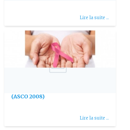
Lire la suite ...
Publie le: 2008-06-04
Mieux combattre le cancer du sein
(ASCO 2008)
Lire la suite ...