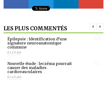
LES PLUS COMMENTÉS
Épilepsie : Identification d’une
signature neuroanatomique
commune
il y a 8 ans
Nouvelle étude : leczéma pourrait
causer des maladies
cardiovasculaires
il y a 9 ans