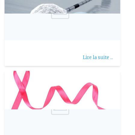
Publie le: 2026-07-26
La cryoablation
Lire la suite ...
Publie le: 2019-10-01
Octobre est le mois du ruban rose…