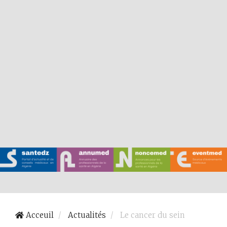
Acceuil
Actualités
Le cancer du sein