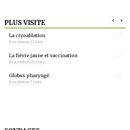
PLUS VISITE
La cryoablation
il y a environ 12 jours
La fièvre jaune et vaccination
il y a environ 26 jours
Globus pharyngé
il y a environ 3 jours