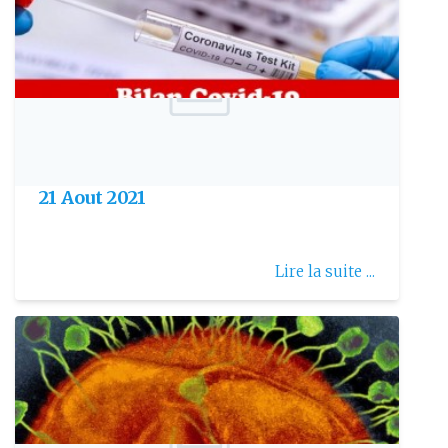
Publie le: 2021-08-22
Bilan COVID-19 de la semaine du 14-
21 Aout 2021
Lire la suite ...