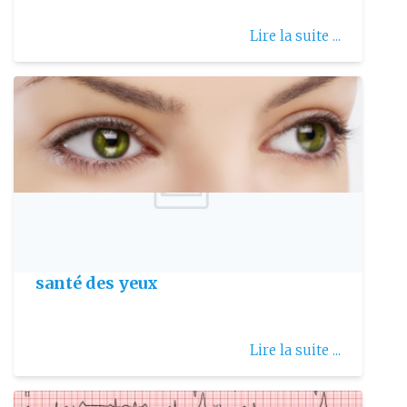
Lire la suite ...
Publie le: 2017-03-04
Les nutriments qui préservent la
santé des yeux
Lire la suite ...