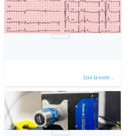
Publie le: 2024-07-23
Le bigéminisme
Lire la suite ...