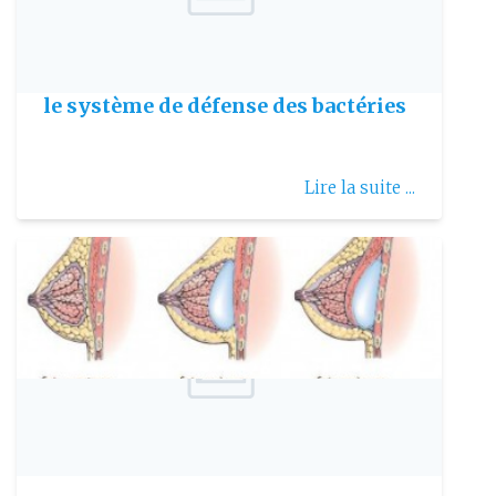
Publie le: 2017-09-19
Les phages : des armes qui inhibent
le système de défense des bactéries
Lire la suite ...
Publie le: 2006-08-27
La pose de prothèses mammaires