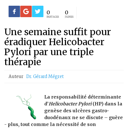
0
0
PARTAGES
J'AIMES
Une semaine suffit pour
éradiquer Helicobacter
Pylori par une triple
thérapie
Auteur
Dr. Gérard Mégret
La responsabilité déterminante
d’
Helicobacter Pylori
(HP) dans la
genèse des ulcères gastro-
duodénaux ne se discute – guère
- plus, tout comme la nécessité de son