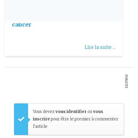
Publie le: 2017-05-22
Une nouvelle caméra à l’assaut du
cancer
Lire la suite ...
PUBLICITÉ
Vous devez
vous identifier
ou
vous
inscrire
pour être le premier à commenter
l'article