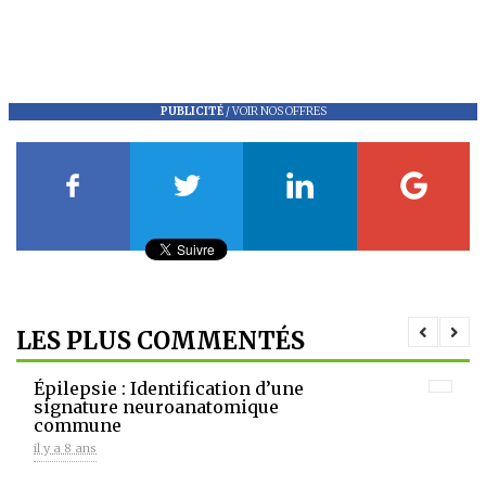
PUBLICITÉ
/
VOIR NOS OFFRES
LES PLUS COMMENTÉS
Épilepsie : Identification d’une
signature neuroanatomique
commune
il y a 8 ans