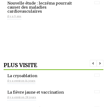
Nouvelle étude : leczéma pourrait
causer des maladies
cardiovasculaires
il y a 9 ans
PLUS VISITE
La cryoablation
il y a environ 14 jours
La fièvre jaune et vaccination
il y a environ 28 jours