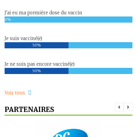
J'ai eu ma première dose du vaccin
0%
Je suis vacciné(e)
50%
Je ne suis pas encore vacciné(e)
50%
Voir tous
PARTENAIRES