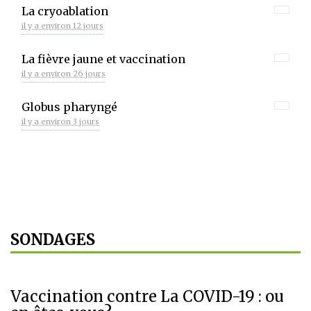
La cryoablation
il y a environ 12 jours
La fièvre jaune et vaccination
il y a environ 26 jours
Globus pharyngé
il y a environ 3 jours
SONDAGES
Vaccination contre La COVID-19 : ou