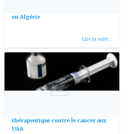
Vaccination : Des avancées majeures
en Algérie
Lire la suite ...
Publie le: 2010-05-16
Première AMM pour un vaccin
thérapeutique contre le cancer aux
USA