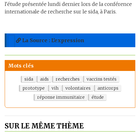
l'étude présentée lundi dernier lors de la conférence
internationale de recherche sur le sida, à Paris.
La Source : L'expression
Mots clés
sida
aids
recherches
vaccins testés
prototype
vih
volontaires
anticorps
réponse immunitaire
étude
SUR LE MÊME THÈME