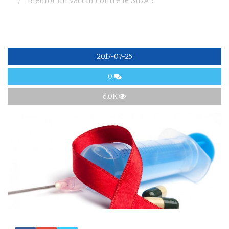
Bientôt un vaccin contre le SIDA ?
2017-07-25
0
6.0K