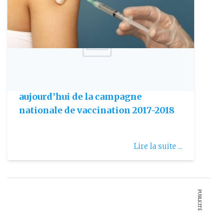
Publie le: 2017-10-14
Grippe saisonnière: coup d’envoi
aujourd’hui de la campagne
nationale de vaccination 2017-2018
Lire la suite ...
PUBLICITÉ