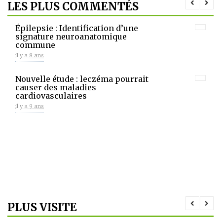
LES PLUS COMMENTÉS
Épilepsie : Identification d’une
signature neuroanatomique
commune
il y a 8 ans
Nouvelle étude : leczéma pourrait
causer des maladies
cardiovasculaires
il y a 9 ans
PLUS VISITE