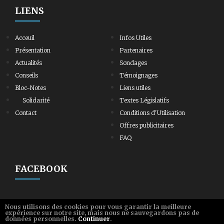
LIENS
Acceuil
Infos Utiles
Présentation
Partenaires
Actualités
Sondages
Conseils
Témoignages
Bloc-Notes
Liens utiles
Solidarité
Textes Législatifs
Contact
Conditions d'Utilisation
Offres publicitaires
FAQ
FACEBOOK
Nous utilisons des cookies pour vous garantir la meilleure
expérience sur notre site, mais nous ne sauvegardons pas de
données personnelles.
Continuer
.
© Copyright -
SanteDz
- 2006/2026 | Développé par
SoftArt