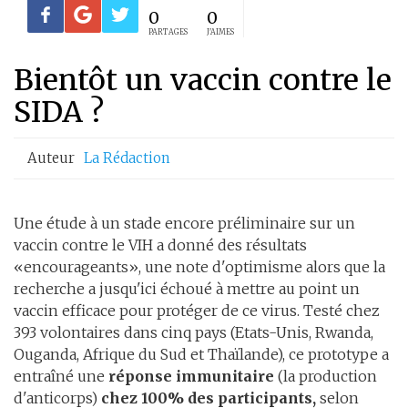
0
0
PARTAGES
J'AIMES
Bientôt un vaccin contre le
SIDA ?
Auteur
La Rédaction
Une étude à un stade encore préliminaire sur un
vaccin contre le VIH a donné des résultats
«encourageants», une note d'optimisme alors que la
recherche a jusqu'ici échoué à mettre au point un
vaccin efficace pour protéger de ce virus. Testé chez
393 volontaires dans cinq pays (Etats-Unis, Rwanda,
Ouganda, Afrique du Sud et Thaïlande), ce prototype a
entraîné une
réponse immunitaire
(la production
d'anticorps)
chez 100% des participants,
selon