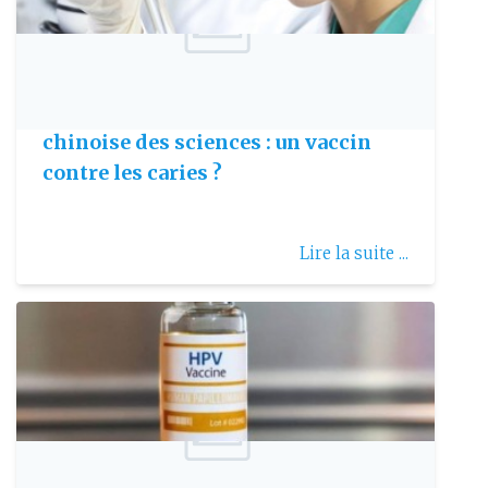
Publie le: 2017-09-26
Institut de virologie de lAcadémie
chinoise des sciences : un vaccin
contre les caries ?
Lire la suite ...
Publie le: 2026-06-22