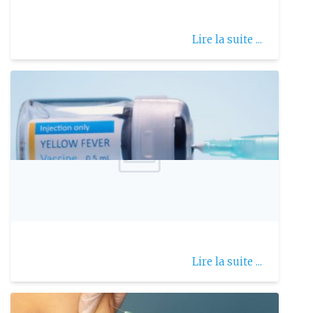
Lire la suite ...
Publie le: 2026-07-12
La fièvre jaune et vaccination
Lire la suite ...