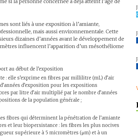
e si la personne concernée a déjà atteint l’âge de
s sont liés à une exposition à l’amiante,
ofessionnelle, mais aussi environnementale. Cette
usieurs dizaines d’années avant le développement de
ramètres influencent l’apparition d’un mésothéliome
ort au début de l’exposition
 : elle s’exprime en fibres par millilitre (mL) d’air
d’années d’exposition pour les expositions
ibres par litre d’air multiplié par le nombre d’années
positions de la population générale ;
 des fibres qui déterminent la pénétration de l’amiante
res et leur biopersistance : les fibres les plus nocives
gueur supérieure à 5 micromètres (μm) et à un