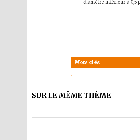
diamètre inférieur à 0,5
Mots clés
SUR LE MÊME THÈME