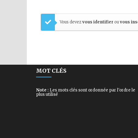
Vous devez
vous identifier
ou
vous ins
MOT CLÉS
Note :
Les mots clés sont ordonnée par l'ordre le
plus utilisé