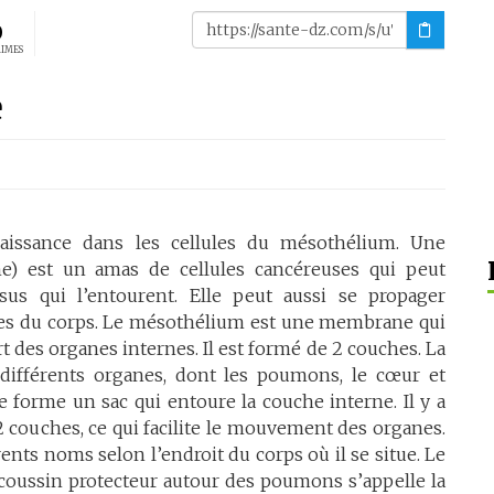
0
AIMES
e
issance dans les cellules du mésothélium. Une
e) est un amas de cellules cancéreuses qui peut
ssus qui l’entourent. Elle peut aussi se propager
ties du corps. Le mésothélium est une membrane qui
rt des organes internes. Il est formé de 2 couches. La
différents organes, dont les poumons, le cœur et
e forme un sac qui entoure la couche interne. Il y a
2 couches, ce qui facilite le mouvement des organes.
nts noms selon l’endroit du corps où il se situe. Le
oussin protecteur autour des poumons s’appelle la