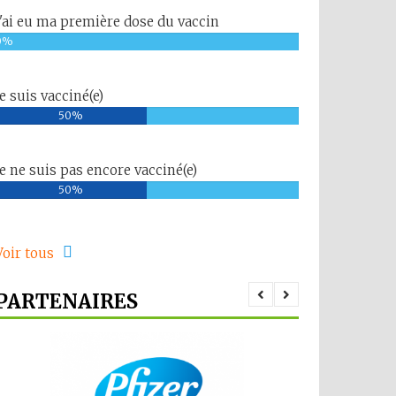
J'ai eu ma première dose du vaccin
0%
Je suis vacciné(e)
50%
Je ne suis pas encore vacciné(e)
50%
Voir tous
PARTENAIRES