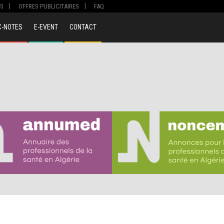
S
OFFRES PUBLICITAIRES
FAQ
C-NOTES
E-EVENT
CONTACT