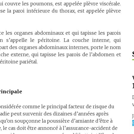
ui couvre les poumons, est appelée plèvre viscérale.
se la paroi intérieure du thorax, est appelée plèvre
e les organes abdominaux et qui tapisse les parois
 s’appelle le péritoine. La couche interne, qui
upart des organes abdominaux internes, porte le nom
uche externe, qui tapisse les parois de l’abdomen et
ritoine pariétal.
rincipale
onsidérée comme le principal facteur de risque du
die peut survenir des dizaines d’années après
rsqu’on soupçonne la poussière d’amiante d’être à
 le cas doit être annoncé à l’assurance-accident de