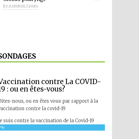
il y a environ 3 jours
SONDAGES
Vaccination contre La COVID-
19 : ou en êtes-vous?
Dites-nous, ou en êtes vous par rapport à la
vaccination contre la covid-19
Je suis contre la vaccination de la Covid-19
0%