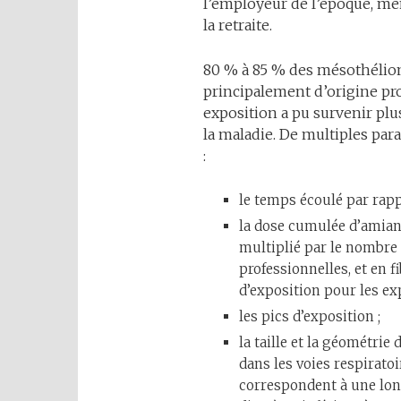
l’employeur de l’époque, mêm
la retraite.
80 % à 85 % des mésothéliome
principalement d’origine pr
exposition a pu survenir pl
la maladie. De multiples pa
:
le temps écoulé par rapp
la dose cumulée d’amiante
multiplié par le nombre 
professionnelles, et en f
d’exposition pour les ex
les pics d’exposition ;
la taille et la géométrie
dans les voies respiratoi
correspondent à une lon