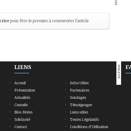
crire
pour être le premier à commenter l'article
LIENS
F
PUBLICITÉ
Acceuil
Infos Utiles
Présentation
Partenaires
Actualités
Sondages
Conseils
Témoignages
Bloc-Notes
Liens utiles
Solidarité
Textes Législatifs
Contact
Conditions d'Utilisation