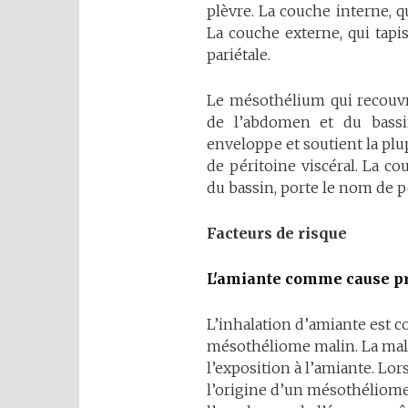
plèvre. La couche interne, q
La couche externe, qui tapis
pariétale.
Le mésothélium qui recouvr
de l’abdomen et du bassin
enveloppe et soutient la pl
de péritoine viscéral. La co
du bassin, porte le nom de pé
Facteurs de risque
L'amiante comme cause p
L’inhalation d’amiante est c
mésothéliome malin. La mala
l’exposition à l’amiante. Lo
l’origine d’un mésothéliome,