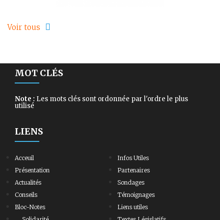
Voir tous
MOT CLÉS
Note :
Les mots clés sont ordonnée par l'ordre le plus
utilisé
LIENS
Acceuil
Infos Utiles
Présentation
Partenaires
Actualités
Sondages
Conseils
Témoignages
Bloc-Notes
Liens utiles
Solidarité
Textes Législatifs