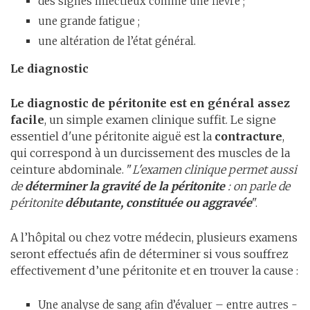
des signes infectieux comme une fièvre ;
une grande fatigue ;
une altération de l’état général.
Le diagnostic
Le diagnostic de péritonite est en général assez
facile
, un simple examen clinique suffit. Le signe
essentiel d'une péritonite aiguë est la
contracture
,
qui correspond à un durcissement des muscles de la
ceinture abdominale. "
L'examen clinique permet aussi
de
déterminer la gravité de la péritonite
: on parle de
péritonite
débutante, constituée ou aggravée
".
A l’hôpital ou chez votre médecin, plusieurs examens
seront effectués afin de déterminer si vous souffrez
effectivement d’une péritonite et en trouver la cause :
Une analyse de sang afin d’évaluer – entre autres -