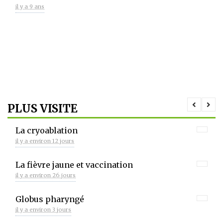
il y a 9 ans
PLUS VISITE
La cryoablation
il y a environ 12 jours
La fièvre jaune et vaccination
il y a environ 26 jours
Globus pharyngé
il y a environ 3 jours