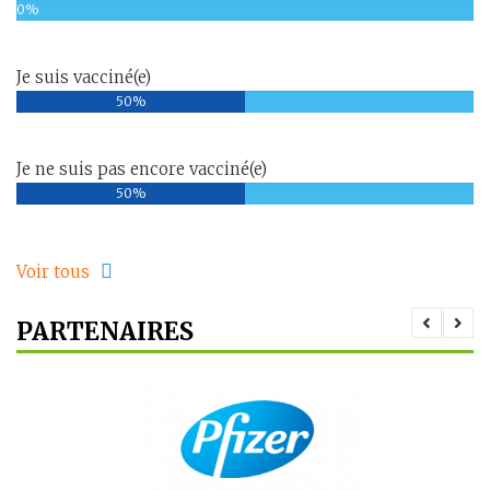
0%
Je suis vacciné(e)
50%
Je ne suis pas encore vacciné(e)
50%
Voir tous
PARTENAIRES