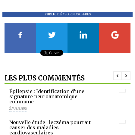
PUBLICITÉ
/
VOIR NOS OFFRES
LES PLUS COMMENTÉS
Épilepsie : Identification d’une
signature neuroanatomique
commune
il y a 8 ans
Nouvelle étude : leczéma pourrait
causer des maladies
cardiovasculaires