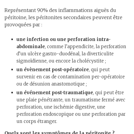
Représentant 90% des inflammations aiguës du
péritoine, les péritonites secondaires peuvent être
provoquées par :
une infection ou une perforation intra-
abdominale
, comme l’appendicite, la perforation
d’un ulcère gastro-duodénal, la diverticulite
sigmoïdienne, ou encore la cholécystite ;
un évènement post-opératoire
, qui peut
survenir en cas de contamination per-opératoire
ou de désunion anastomotique ;
un événement post-traumatique
, qui peut être
une plaie pénétrante, un traumatisme fermé avec
perforation, une ischémie digestive, une
perforation endoscopique ou une perforation par
un corps étranger.
Quels sont les symptômes de la péritonite ?