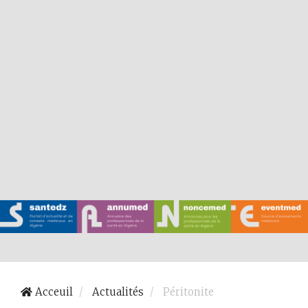
Acceuil
Actualités
Péritonite