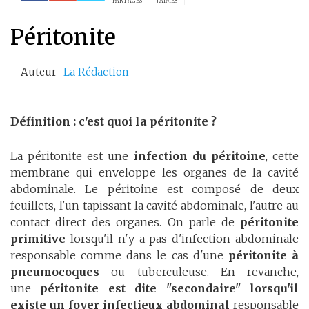
PARTAGES
J'AIMES
Péritonite
Auteur
La Rédaction
Définition : c'est quoi la péritonite ?
La péritonite est une
infection du péritoine
, cette
membrane qui enveloppe les organes de la cavité
abdominale. Le péritoine est composé de deux
feuillets, l'un tapissant la cavité abdominale, l'autre au
contact direct des organes. On parle de
péritonite
primitive
lorsqu'il n'y a pas d'infection abdominale
responsable comme dans le cas d'une
péritonite à
pneumocoques
ou tuberculeuse. En revanche,
une
péritonite est dite "secondaire" lorsqu'il
existe un foyer infectieux abdominal
responsable