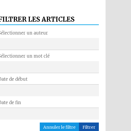
FILTRER LES ARTICLES
Sélectionner un auteur
Sélectionner un mot clé
Date de début
Date de fin
Annuler le filtre
Filtrer