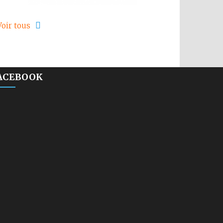
Voir tous
ACEBOOK