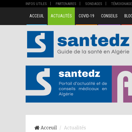
INFOS UTILES
PARTENAIRES
SONDAGES
TÉMOIGNAGE
ACCEUIL
ACTUALITÉS
COVID-19
CONSEILS
BLO
Acceuil
Actualités