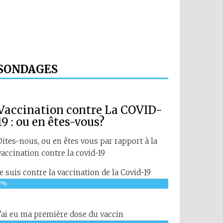
SONDAGES
Vaccination contre La COVID-
19 : ou en êtes-vous?
Dites-nous, ou en êtes vous par rapport à la
vaccination contre la covid-19
Je suis contre la vaccination de la Covid-19
0%
J'ai eu ma première dose du vaccin