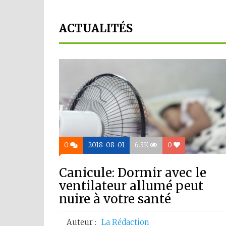
ACTUALITÉS
0
2018-08-01
6.3K
0
Canicule: Dormir avec le
ventilateur allumé peut
nuire à votre santé
Auteur :
La Rédaction