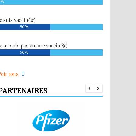
0%
Je suis vacciné(e)
50%
Je ne suis pas encore vacciné(e)
50%
Voir tous
PARTENAIRES