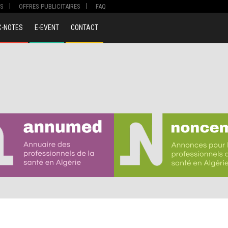
S
OFFRES PUBLICITAIRES
FAQ
C-NOTES
E-EVENT
CONTACT