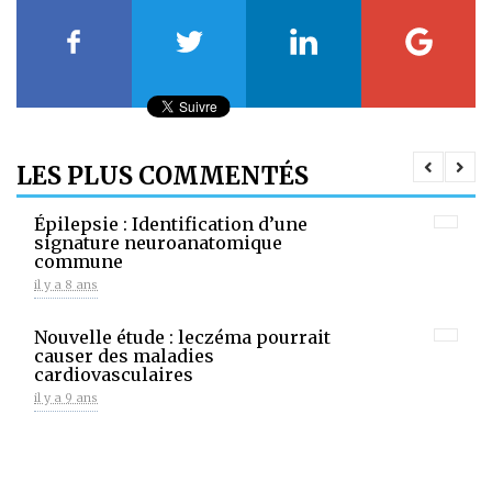
LES PLUS COMMENTÉS
Épilepsie : Identification d’une
signature neuroanatomique
commune
il y a 8 ans
Nouvelle étude : leczéma pourrait
causer des maladies
cardiovasculaires
il y a 9 ans