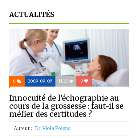
ACTUALITÉS
0
2009-09-05
11.1K
0
Innocuité de l’échographie au
cours de la grossesse : faut-il se
méfier des certitudes ?
Auteur :
Dr. Viola Polena