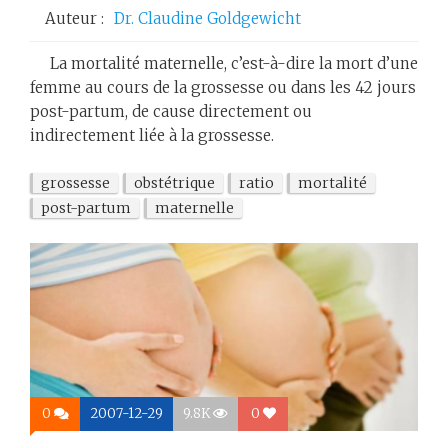
Auteur :
Dr. Claudine Goldgewicht
La mortalité maternelle, c’est-à-dire la mort d’une
femme au cours de la grossesse ou dans les 42 jours
post-partum, de cause directement ou
indirectement liée à la grossesse.
grossesse
obstétrique
ratio
mortalité
post-partum
maternelle
0
2007-12-29
9.8K
0