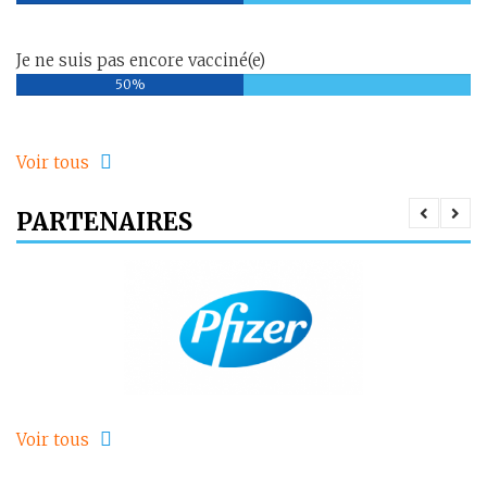
Je ne suis pas encore vacciné(e)
50%
Voir tous
PARTENAIRES
Voir tous