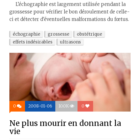
L’échographie est largement utilisée pendant la
grossesse pour vérifier le bon déroulement de celle-
ci et détecter d'éventuelles malformations du fœtus.
échographie
grossesse
obstétrique
effets indésirables
ultrasons
0
2008-01-06
10.0K
0
Ne plus mourir en donnant la
vie