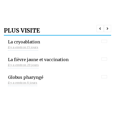
PLUS VISITE
La cryoablation
il y a environ 15 jours
La fièvre jaune et vaccination
il y a environ 29 jours
Globus pharyngé
il y a environ 6 jours