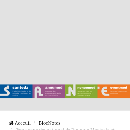
Acceuil
BlocNotes