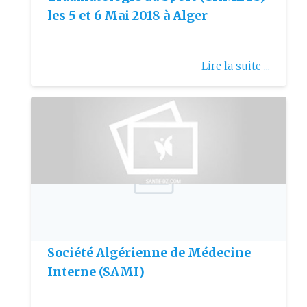
les 5 et 6 Mai 2018 à Alger
Lire la suite ...
Publie le: 2017-03-12
23ème congrès national de la
Société Algérienne de Médecine
Interne (SAMI)