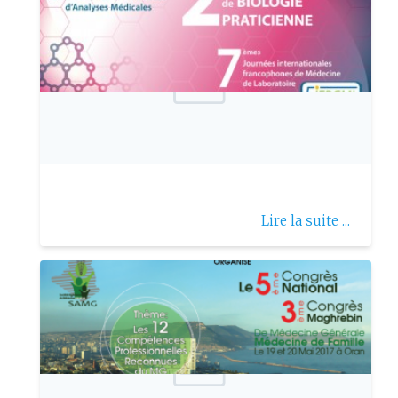
Publie le: 2017-11-15
2ème CBP
Lire la suite ...