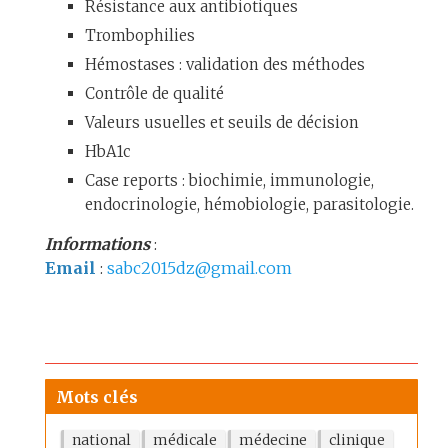
Résistance aux antibiotiques
Trombophilies
Hémostases : validation des méthodes
Contrôle de qualité
Valeurs usuelles et seuils de décision
HbA1c
Case reports : biochimie, immunologie,
endocrinologie, hémobiologie, parasitologie.
Informations
:
Email
:
sabc2015dz@gmail.com
Mots clés
national
médicale
médecine
clinique