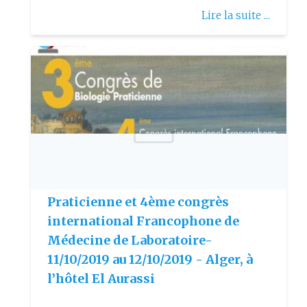
Lire la suite ...
Publie le: 2019-09-23
3ème Congrès de Biologie
Praticienne et 4ème congrès
international Francophone de
Médecine de Laboratoire-
11/10/2019 au 12/10/2019 - Alger, à
l’hôtel El Aurassi