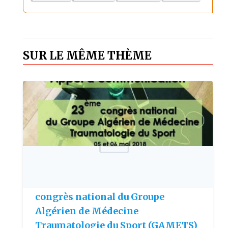
SUR LE MÊME THÈME
Publie le: 2018-03-15
Appel à communication : 23ème
congrès national du Groupe
Algérien de Médecine
Traumatologie du Sport (GAMETS)