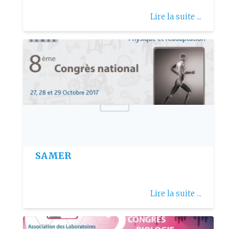
Lire la suite ...
Publie le: 2017-06-05
8ème Congrès national de la
SAMER
Lire la suite ...