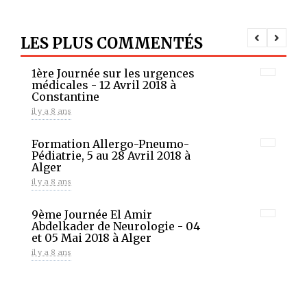
LES PLUS COMMENTÉS
1ère Journée sur les urgences
médicales - 12 Avril 2018 à
Constantine
il y a 8 ans
Formation Allergo-Pneumo-
Pédiatrie, 5 au 28 Avril 2018 à
Alger
il y a 8 ans
9ème Journée El Amir
Abdelkader de Neurologie - 04
et 05 Mai 2018 à Alger
il y a 8 ans
Un franc succès pour le 9ème
congrès de la SAAIC