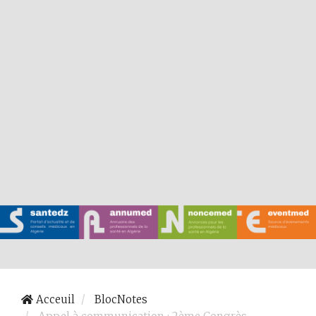
Acceuil
BlocNotes