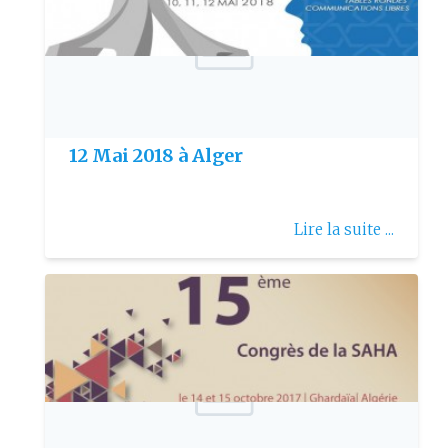
Publie le: 2018-04-16
16ème congrès de la SIFORL - 10 au
12 Mai 2018 à Alger
Lire la suite ...
Publie le: 2017-10-08