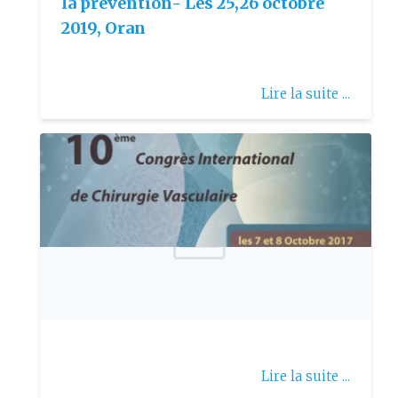
la prévention- Les 25,26 octobre
2019, Oran
Lire la suite ...
Publie le: 2017-10-03
10ème CICV
Lire la suite ...