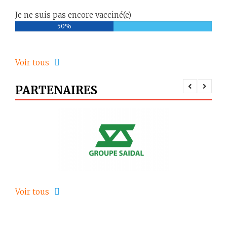
Je ne suis pas encore vacciné(e)
50%
Voir tous
PARTENAIRES
Voir tous