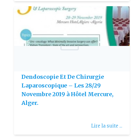
Publie le: 2019-10-16
3ème Congrès International
Dendoscopie Et De Chirurgie
Laparoscopique – Les 28/29
Novembre 2019 à Hôtel Mercure,
Alger.
Lire la suite ...