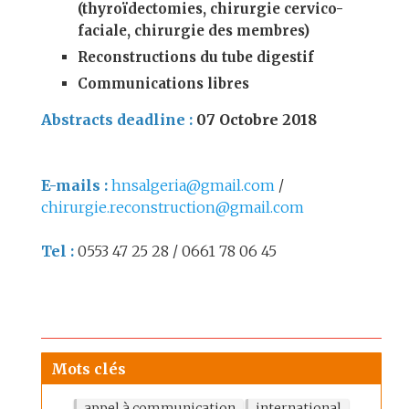
(thyroïdectomies, chirurgie cervico-
faciale, chirurgie des membres)
Reconstructions du tube digestif
Communications libres
Abstracts deadline :
07 Octobre 2018
E-mails :
hnsalgeria@gmail.com
/
chirurgie.reconstruction@gmail.com
Tel :
0553 47 25 28 / 0661 78 06 45
Mots clés
appel à communication
international