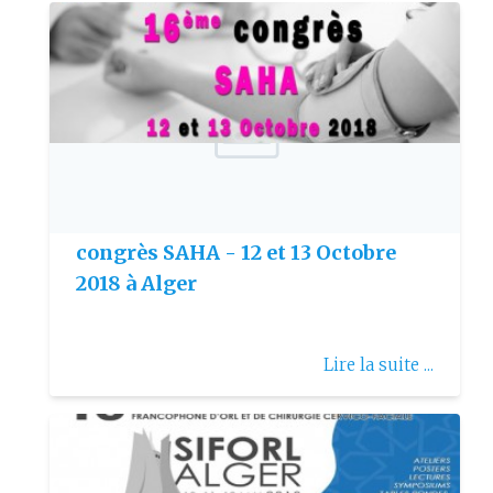
Publie le: 2018-09-25
Appel à communication : 16ème
congrès SAHA - 12 et 13 Octobre
2018 à Alger
Lire la suite ...