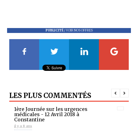
PUBLICITÉ
/
VOIR NOS OFFRES
LES PLUS COMMENTÉS
1ère Journée sur les urgences
médicales - 12 Avril 2018 à
Constantine
il y a 8 ans