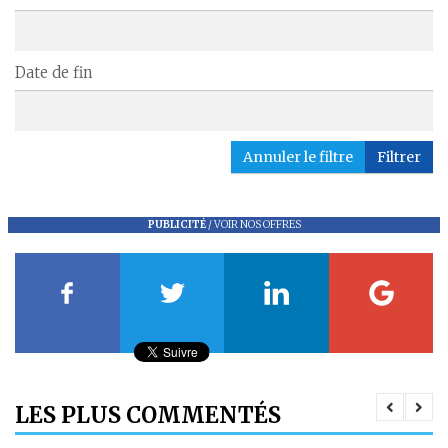
Date de fin
Annuler le filtre
Filtrer
PUBLICITÉ
/
VOIR NOS OFFRES
LES PLUS COMMENTÉS