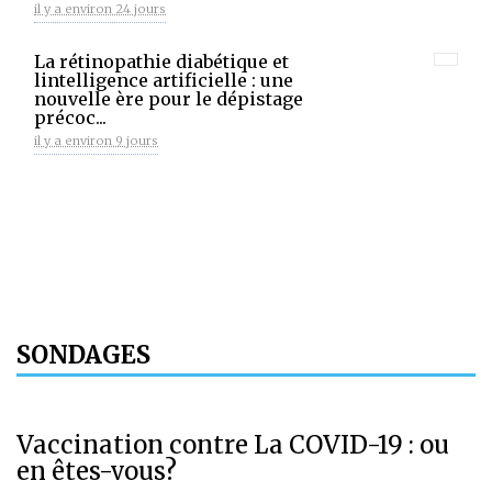
il y a environ 24 jours
La rétinopathie diabétique et
lintelligence artificielle : une
nouvelle ère pour le dépistage
précoc...
il y a environ 9 jours
SONDAGES
Vaccination contre La COVID-19 : ou
en êtes-vous?