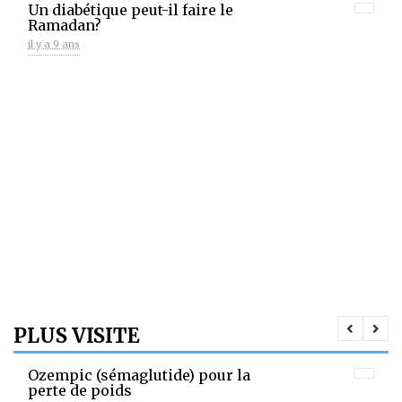
Un diabétique peut-il faire le
Ramadan?
il y a 9 ans
PLUS VISITE
Ozempic (sémaglutide) pour la
perte de poids