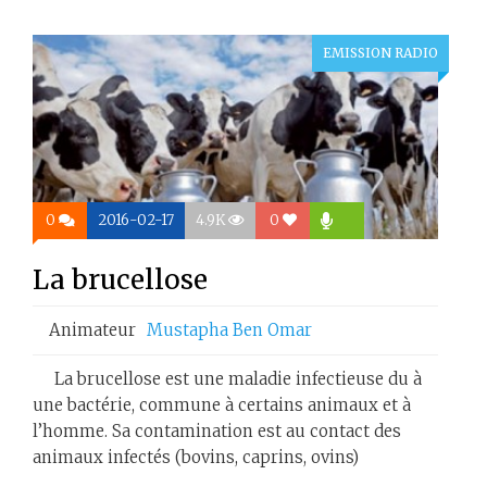
EMISSION RADIO
0
2016-02-17
4.9K
0
La brucellose
Animateur
Mustapha Ben Omar
La brucellose est une maladie infectieuse du à
une bactérie, commune à certains animaux et à
l’homme. Sa contamination est au contact des
animaux infectés (bovins, caprins, ovins)