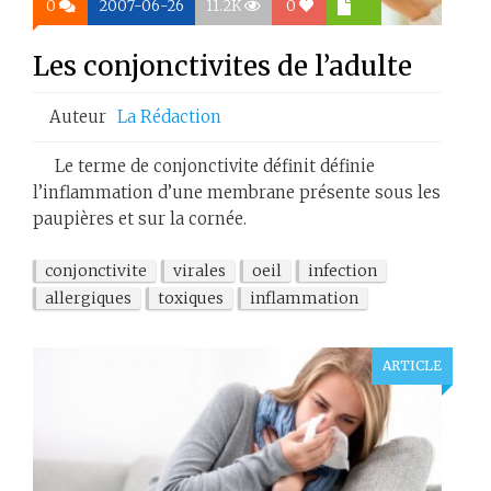
0
2007-06-26
11.2K
0
Les conjonctivites de l’adulte
Auteur
La Rédaction
Le terme de conjonctivite définit définie
l’inflammation d’une membrane présente sous les
paupières et sur la cornée.
conjonctivite
virales
oeil
infection
allergiques
toxiques
inflammation
ARTICLE