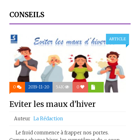
CONSEILS
ARTICLE
0
2019-11-20
5.4K
0
Eviter les maux d’hiver
Auteur
La Rédaction
Le froid commence à frapper nos portes.