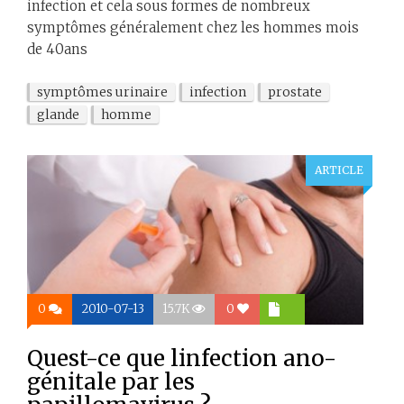
infection et cela sous formes de nombreux
symptômes généralement chez les hommes mois
de 40ans
symptômes urinaire
infection
prostate
glande
homme
ARTICLE
0
2010-07-13
15.7K
0
Quest-ce que linfection ano-
génitale par les