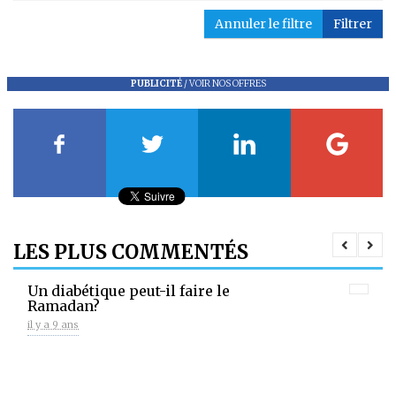
Annuler le filtre
Filtrer
PUBLICITÉ
/
VOIR NOS OFFRES
LES PLUS COMMENTÉS
Un diabétique peut-il faire le
Ramadan?
il y a 9 ans