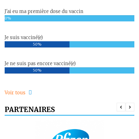
J'ai eu ma première dose du vaccin
0%
Je suis vacciné(e)
50%
Je ne suis pas encore vacciné(e)
50%
Voir tous
PARTENAIRES