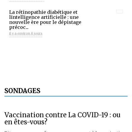
La rétinopathie diabétique et
lintelligence artificielle : une
nouvelle ère pour le dépistage
précoc...
il y a environ 8 jours
SONDAGES
Vaccination contre La COVID-19 : ou
en êtes-vous?