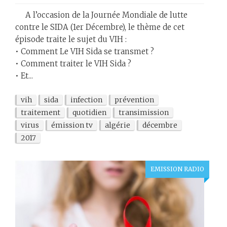
A l’occasion de la Journée Mondiale de lutte
contre le SIDA (1er Décembre), le thème de cet
épisode traite le sujet du VIH :
• Comment Le VIH Sida se transmet ?
• Comment traiter le VIH Sida ?
• Et...
vih
sida
infection
prévention
traitement
quotidien
transimission
virus
émission tv
algérie
décembre
2017
EMISSION RADIO