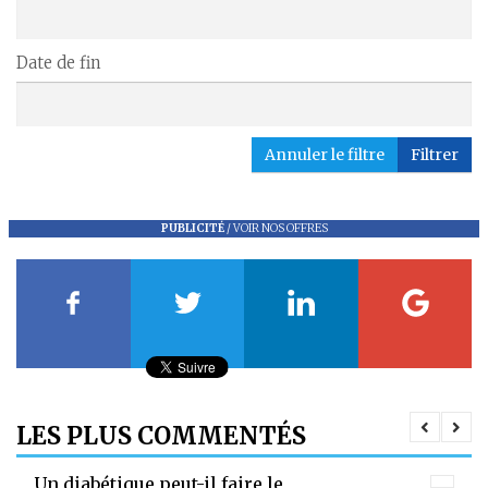
Date de fin
Annuler le filtre
Filtrer
PUBLICITÉ
/
VOIR NOS OFFRES
LES PLUS COMMENTÉS
Un diabétique peut-il faire le