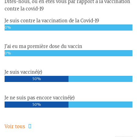
Dites-nous, ou en êtes vous par rapport à la vaccination
contre la covid-19
Je suis contre la vaccination de la Covid-19
0%
J'ai eu ma première dose du vaccin
0%
Je suis vacciné(e)
50%
Je ne suis pas encore vacciné(e)
50%
Voir tous