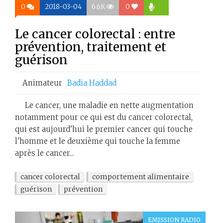
0
2018-03-04
6.6K
0
Le cancer colorectal : entre
prévention, traitement et
guérison
Animateur
Badia Haddad
Le cancer, une maladie en nette augmentation
notamment pour ce qui est du cancer colorectal,
qui est aujourd'hui le premier cancer qui touche
l'homme et le deuxième qui touche la femme
après le cancer...
cancer colorectal
comportement alimentaire
guérison
prévention
EMISSION RADIO