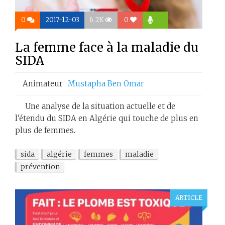
0
2017-12-03
6.2K
0
La femme face à la maladie du
SIDA
Animateur
Mustapha Ben Omar
Une analyse de la situation actuelle et de
l'étendu du SIDA en Algérie qui touche de plus en
plus de femmes.
sida
algérie
femmes
maladie
prévention
ARTICLE