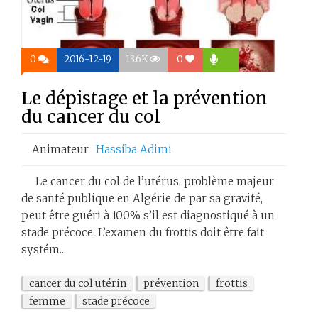
0
2016-12-19
13.6K
0
Le dépistage et la prévention
du cancer du col
Animateur
Hassiba Adimi
Le cancer du col de l’utérus, problème majeur
de santé publique en Algérie de par sa gravité,
peut être guéri à 100% s’il est diagnostiqué à un
stade précoce. L’examen du frottis doit être fait
systém...
cancer du col utérin
prévention
frottis
femme
stade précoce