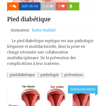
0
2017-01-04
6.1K
0
Pied diabétique
Animateur
Badia Haddad
Le pied diabétique septique est une pathologie
fréquente et multifactorielle, dont la prise en
charge nécessite une collaboration
multidisciplinaire. De la prévention des
complications à leur traiteme...
pied diabétique
pathologie
prévention
EMISSION RADIO