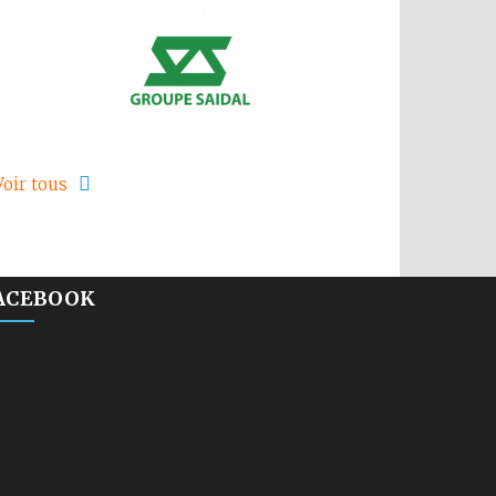
Voir tous
ACEBOOK