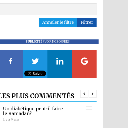
Annuler le filtre
Filtrer
PUBLICITÉ
/
VOIR NOS OFFRES
LES PLUS COMMENTÉS
Un diabétique peut-il faire
le Ramadan?
il y a 9 ans