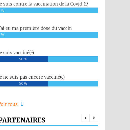
Je suis contre la vaccination de la Covid-19
0%
J'ai eu ma première dose du vaccin
0%
Je suis vacciné(e)
50%
Je ne suis pas encore vacciné(e)
50%
Voir tous
PARTENAIRES