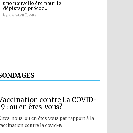
une nouvelle ère pour le
dépistage précoc...
il y a environ 7 jours
SONDAGES
Vaccination contre La COVID-
19 : ou en êtes-vous?
Dites-nous, ou en êtes vous par rapport à la
vaccination contre la covid-19