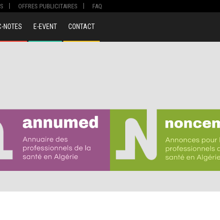
S
OFFRES PUBLICITAIRES
FAQ
C-NOTES
E-EVENT
CONTACT