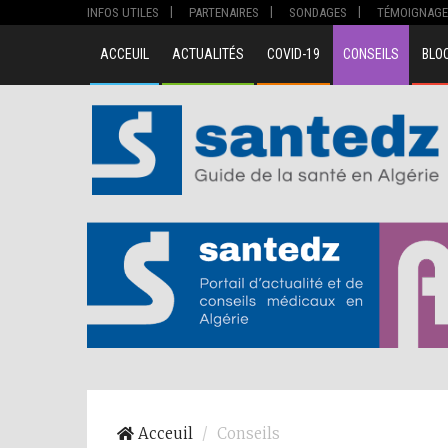
INFOS UTILES
PARTENAIRES
SONDAGES
TÉMOIGNAGE
ACCEUIL
ACTUALITÉS
COVID-19
CONSEILS
BLO
Acceuil
Conseils