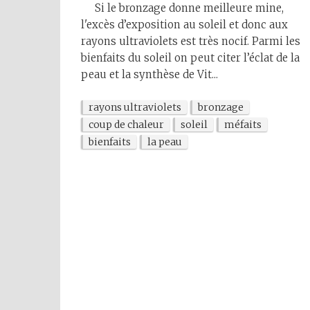
Si le bronzage donne meilleure mine,
l'excès d’exposition au soleil et donc aux
rayons ultraviolets est très nocif. Parmi les
bienfaits du soleil on peut citer l’éclat de la
peau et la synthèse de Vit...
rayons ultraviolets
bronzage
coup de chaleur
soleil
méfaits
bienfaits
la peau