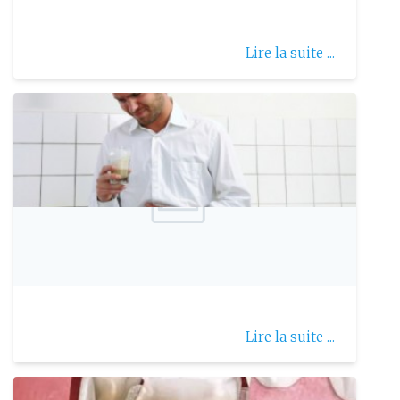
Lire la suite ...
Publie le: 2007-04-28
Le reflux gastro-œsophagien
Lire la suite ...