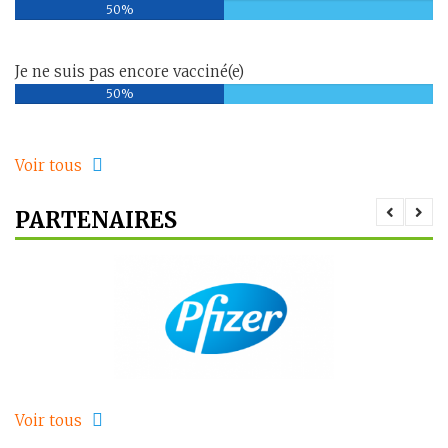
50%
Je ne suis pas encore vacciné(e)
50%
Voir tous
PARTENAIRES
Voir tous