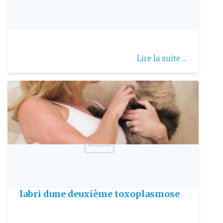
Publie le: 2011-06-27
Cystite aigue de la femme
Lire la suite ...
Publie le: 2009-02-28
Les femmes enceintes ne sont pas à
labri dune deuxième toxoplasmose