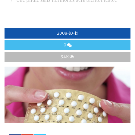
Une pilule sans hormones sera bientôt testée
2008-10-15
0
9.4K