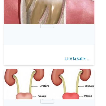
Publie le: 2022-06-22
Les kystes dentaires
Lire la suite ...