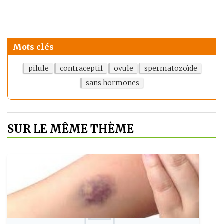
Mots clés
pilule
contraceptif
ovule
spermatozoïde
sans hormones
SUR LE MÊME THÈME