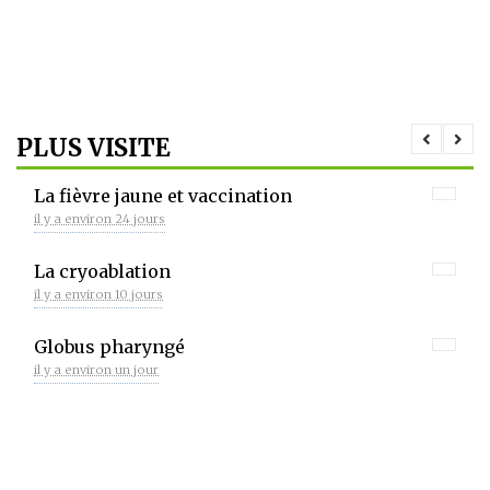
PLUS VISITE
La fièvre jaune et vaccination
il y a environ 24 jours
La cryoablation
il y a environ 10 jours
Globus pharyngé
il y a environ un jour