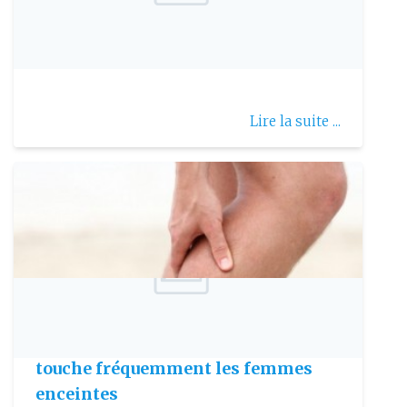
Publie le: 2022-10-15
Contusion
Lire la suite ...
Publie le: 2009-10-09
Le syndrome des jambes sans repos
touche fréquemment les femmes
enceintes