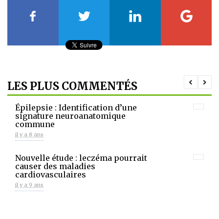
LES PLUS COMMENTÉS
Épilepsie : Identification d’une
signature neuroanatomique
commune
il y a 8 ans
Nouvelle étude : leczéma pourrait
causer des maladies
cardiovasculaires
il y a 9 ans