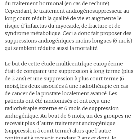
du traitement hormonal (en cas de rechute).
Cependant, le traitement androgénosuppresseur au
long cours réduit la qualité de vie et augmente le
risque d´infarctus du myocarde, de fracture et de
syndrome métabolique. Ceci a donc fait proposer des
suppressions androgéniques moins longues (6 mois)
qui semblent réduire aussi la mortalité.
Le but de cette étude multicentrique européenne
était de comparer une suppression à long terme (plus
de 2 ans) et une suppression à plus court terme (6
mois), les deux associées à une radiothérapie en cas
de cancer de la prostate localement avancé. Les
patients ont été randomisés et ont reçu une
radiothérapie externe et 6 mois de suppression
androgénique. Au bout de 6 mois, un des groupes ne
recevait plus d´autre traitement androgénique
(suppression à court terme) alors que l´autre
continuait à recevoir pendant 2 ans et demi, le