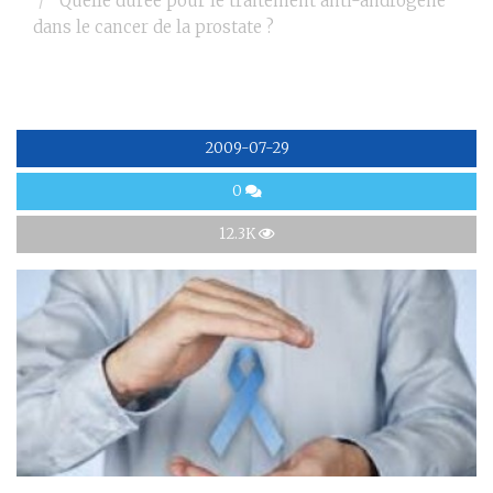
Quelle durée pour le traitement anti-androgène
dans le cancer de la prostate ?
2009-07-29
0
12.3K