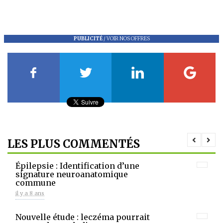
PUBLICITÉ
/
VOIR NOS OFFRES
LES PLUS COMMENTÉS
Épilepsie : Identification d’une
signature neuroanatomique
commune
il y a 8 ans
Nouvelle étude : leczéma pourrait