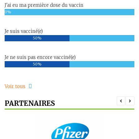
J'ai eu ma première dose du vaccin
0%
Je suis vacciné(e)
50%
Je ne suis pas encore vacciné(e)
50%
Voir tous
PARTENAIRES