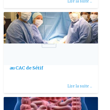
Lire la suite ...
Publie le: 2017-10-14
La chirurgie ambulatoire pratiquée
au CAC de Sétif
Lire la suite ...