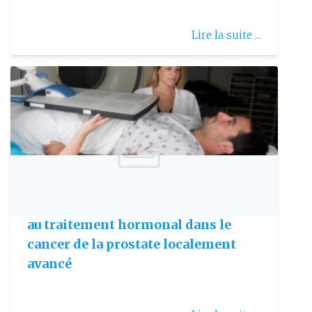
Lire la suite ...
Publie le: 2009-01-27
La radiothérapie doit être associée
au traitement hormonal dans le
cancer de la prostate localement
avancé