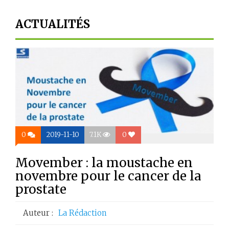
ACTUALITÉS
0
2019-11-10
7.1K
0
Movember : la moustache en
novembre pour le cancer de la
prostate
Auteur :
La Rédaction