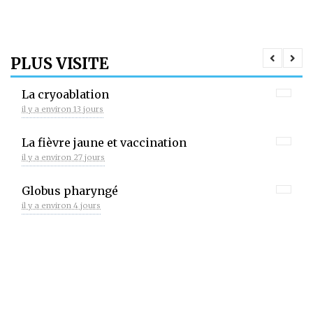
PLUS VISITE
La cryoablation
il y a environ 13 jours
La fièvre jaune et vaccination
il y a environ 27 jours
Globus pharyngé
il y a environ 4 jours