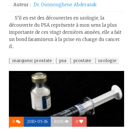
Auteur :
Dr. Ounnoughene Abderazak
S’il en est des découvertes en urologie, la
découverte du PSA représente à mon sens la plus
importante de ces vingt dernières années, elle a fait
un bond faramineux à la prise en charge du cancer
d...
marqueur prostate
psa
prostate
urologie
0
2010-05-16
10.0K
0