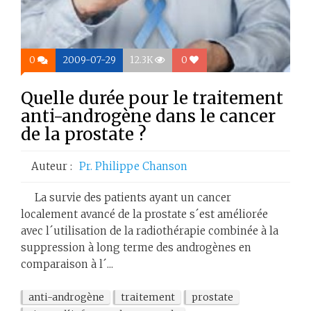
0
2009-07-29
12.3K
0
Quelle durée pour le traitement
anti-androgène dans le cancer
de la prostate ?
Auteur :
Pr. Philippe Chanson
La survie des patients ayant un cancer
localement avancé de la prostate s´est améliorée
avec l´utilisation de la radiothérapie combinée à la
suppression à long terme des androgènes en
comparaison à l´...
anti-androgène
traitement
prostate