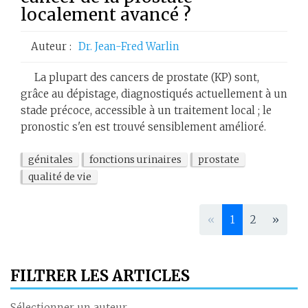
localement avancé ?
Auteur :
Dr. Jean-Fred Warlin
La plupart des cancers de prostate (KP) sont,
grâce au dépistage, diagnostiqués actuellement à un
stade précoce, accessible à un traitement local ; le
pronostic s'en est trouvé sensiblement amélioré.
génitales
fonctions urinaires
prostate
qualité de vie
«
1
2
»
FILTRER LES ARTICLES
Sélectionner un auteur