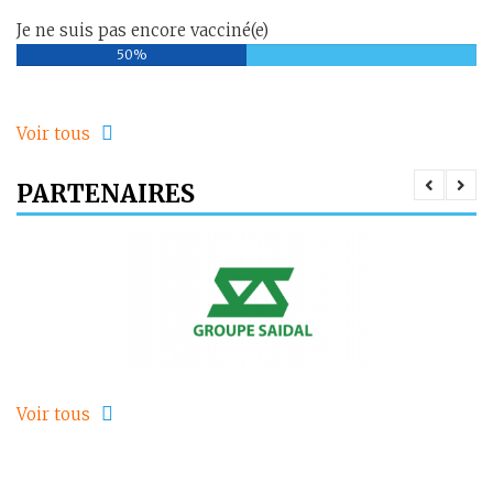
Je ne suis pas encore vacciné(e)
50%
Voir tous
PARTENAIRES
Voir tous