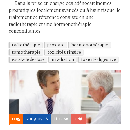
Dans la prise en charge des adénocarcinomes
prostatiques localement avancés ou à haut risque, le
traitement de référence consiste en une
radiothérapie et une hormonothérapie
concomitantes.
radiothérapie
prostate
hormonothérapie
tomothérapie
toxicité urinaire
escalade de dose
irradiation
toxicité digestive
0
2009-09-16
11.2K
0