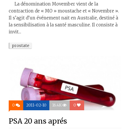
La dénomination Movember vient de la
contraction de « MO » moustache et « Novembre ».
Il s’agit d’un événement nait en Australie, destiné à
la sensibilisation à la santé masculine. Il consiste à
invit...
prostate
0
2011-02-10
16.4K
0
PSA 20 ans aprés