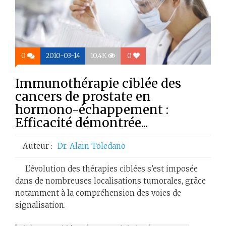
0
2010-03-14
10.4K
0
Immunothérapie ciblée des
cancers de prostate en
hormono-échappement :
Efficacité démontrée...
Auteur :
Dr. Alain Toledano
L’évolution des thérapies ciblées s’est imposée
dans de nombreuses localisations tumorales, grâce
notamment à la compréhension des voies de
signalisation.