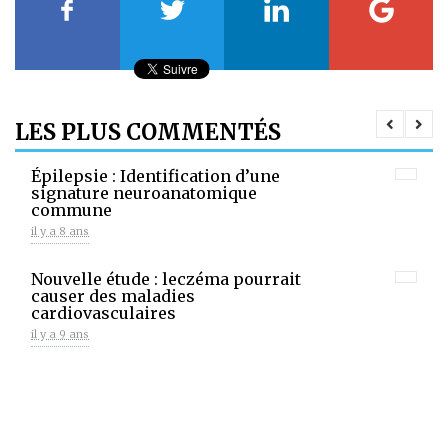
LES PLUS COMMENTÉS
Épilepsie : Identification d’une
signature neuroanatomique
commune
il y a 8 ans
Nouvelle étude : leczéma pourrait
causer des maladies
cardiovasculaires
il y a 9 ans