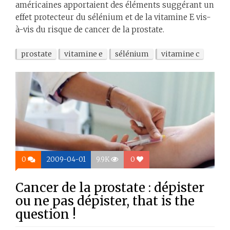
américaines apportaient des éléments suggérant un
effet protecteur du sélénium et de la vitamine E vis-
à-vis du risque de cancer de la prostate.
prostate
vitamine e
sélénium
vitamine c
0
2009-04-01
9.9K
0
Cancer de la prostate : dépister
ou ne pas dépister, that is the
question !