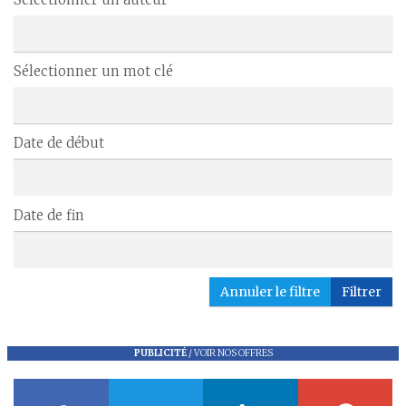
Sélectionner un mot clé
Date de début
Date de fin
Annuler le filtre
Filtrer
PUBLICITÉ
/
VOIR NOS OFFRES