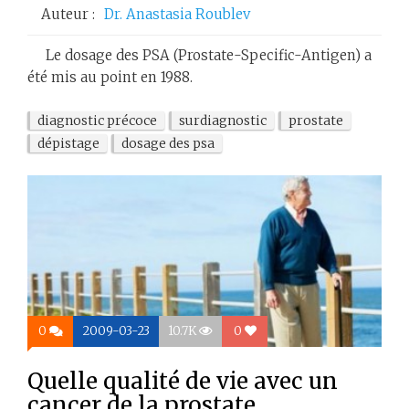
Auteur :
Dr. Anastasia Roublev
Le dosage des PSA (Prostate-Specific-Antigen) a
été mis au point en 1988.
diagnostic précoce
surdiagnostic
prostate
dépistage
dosage des psa
0
2009-03-23
10.7K
0
Quelle qualité de vie avec un
cancer de la prostate