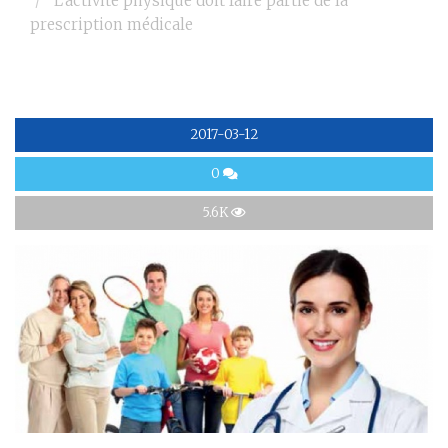
L’activité physique doit faire partie de la
prescription médicale
2017-03-12
0
5.6K