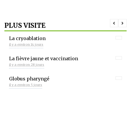
PLUS VISITE
La cryoablation
il y a environ 14 jours
La fièvre jaune et vaccination
il y a environ 28 jours
Globus pharyngé
il y a environ 5 jours