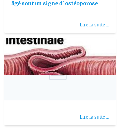
âgé sont un signe d´ostéoporose
Lire la suite ...
Publie le: 2023-01-18
Invagination intestinale
Lire la suite ...