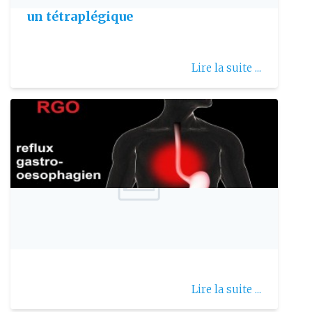
un tétraplégique
Lire la suite ...
Publie le: 2020-09-20
Le reflux gastro-œsophagien (RGO)
Lire la suite ...