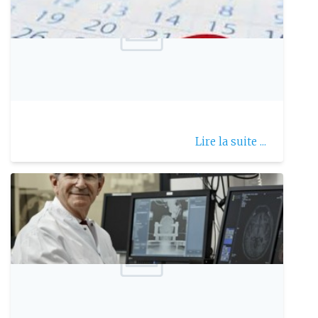
Publie le: 2022-01-10
La ménorragie
Lire la suite ...
Publie le: 2019-10-20
Pr. Alim Louis Benabid fait marcher