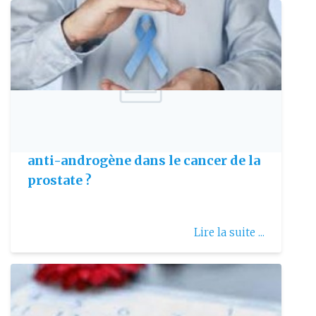
Publie le: 2009-07-29
Quelle durée pour le traitement
anti-androgène dans le cancer de la
prostate ?
Lire la suite ...