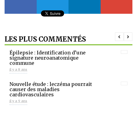
LES PLUS COMMENTÉS
Épilepsie : Identification d’une
signature neuroanatomique
commune
il y a 8 ans
Nouvelle étude : leczéma pourrait
causer des maladies
cardiovasculaires
il y a 9 ans