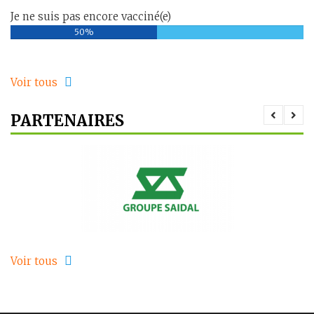
Je ne suis pas encore vacciné(e)
50%
Voir tous
PARTENAIRES
Voir tous